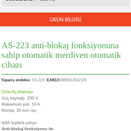
ÜRÜN BİLGİSİ
AS-223 anti-blokaj fonksiyonuna
sahip otomatik merdiven otomatik
cihazı
Sipariş endeksi:
AS-223,
EAN13:
5908312592105
Ürün Açıklaması
Güç kaynağı: 230 V.
Maksimum yük: 16 A.
Montaj: 35 mm ray.
Işıklı tuşlarla çalışır.
Anti-blokaj fonksiyonu ile.