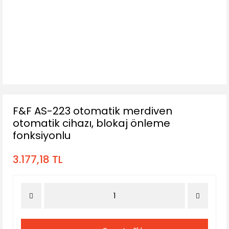
F&F AS-223 otomatik merdiven
otomatik cihazı, blokaj önleme
fonksiyonlu
3.177,18 TL