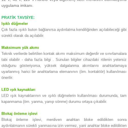
uygulama imkanı.
PRATİK TAVSİYE:
Işıklı düğmeler
Çok fazla ışıklı buton bağlanırsa aydınlatma kendiliğinden açılabileceği gibi
sürekli olarak da açılabilir.
Maksimum yük akımı
Teknik verilerde belirtilen kontak akımı maksimum değerdir ve sınırlamalara
tabi olabilir -
daha fazla bilgi
.
Sunulan bilgiler cihazdaki rölenin yetersiz
olduğunu gösteriyorsa, yüksek dalgalanma akımlarını anahtarlamaya
uyarlanmış harici bir anahtarlama elemanının (örn. kontaktör) kullanılması
önerilir.
LED ışık kaynakları
LED ışık kaynaklarının ve ışıklı düğmelerin kullanılması durumunda, tam
kapanmama (örn. yanma, yanıp sönme) durumu ortaya çıkabilir.
Blokaj önleme işlevi
Blokaj önleme işlevi, merdiven anahtarı bloke edildikten sonra
aydınlatmanın sürekli yanmasına izin vermez, yani anahtar bloke edildikten