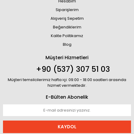
Hesabım
Siparişlerim
Alışveriş Sepetim
Beğendiklerim
Kalite Politikamız
Blog
Müşteri Hizmetleri
+90 (537) 307 51 03
Müşteri temsilcilerimiz hafta içi: 09:00 - 18:00 saatleri arasında
hizmet vermektedir.
E-Bülten Abonelik
KAYDOL