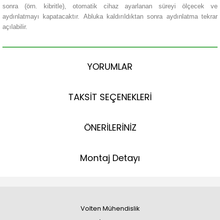
sonra (örn. kibritle), otomatik cihaz ayarlanan süreyi ölçecek ve
aydınlatmayı kapatacaktır.
Abluka kaldırıldıktan sonra aydınlatma tekrar
açılabilir.
YORUMLAR
TAKSİT SEÇENEKLERİ
ÖNERİLERİNİZ
Montaj Detayı
Volten Mühendislik