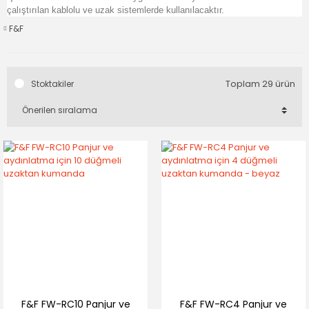
çalıştırılan kablolu ve uzak sistemlerde kullanılacaktır.
F&F
Toplam 29 ürün
Stoktakiler
F&F FW-RC10 Panjur ve
F&F FW-RC4 Panjur ve