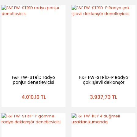
F&F FW-STR1D radyo
F&F FW-STR1D-P Radyo
panjur denetleyicisi
çok işlevli deklanşör
denetleyicisi
4.010,16 TL
3.937,73 TL