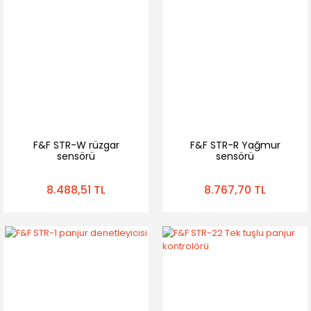
F&F STR-W rüzgar
F&F STR-R Yağmur
sensörü
sensörü
8.488,51 TL
8.767,70 TL