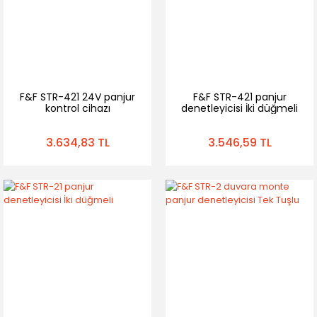
F&F STR-421 24V panjur
F&F STR-421 panjur
kontrol cihazı
denetleyicisi İki düğmeli
3.634,83 TL
3.546,59 TL