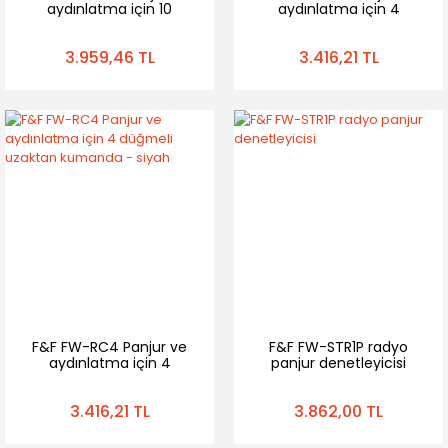
aydınlatma için 10
aydınlatma için 4
düğmeli uzaktan
düğmeli uzaktan
kumanda
kumanda - beyaz
3.959,46 TL
3.416,21 TL
F&F FW-RC4 Panjur ve
F&F FW-STR1P radyo
aydınlatma için 4
panjur denetleyicisi
düğmeli uzaktan
kumanda - siyah
3.416,21 TL
3.862,00 TL