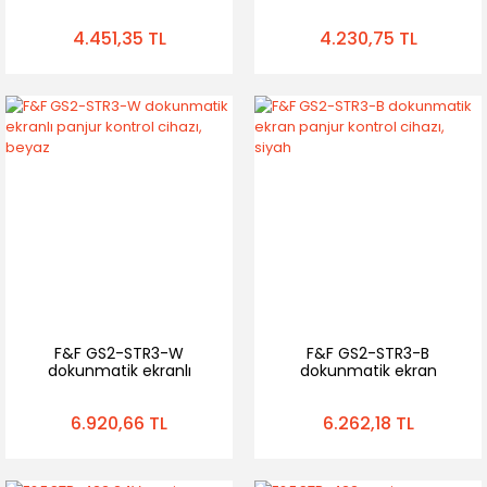
Cihazı
4.451,35 TL
4.230,75 TL
F&F GS2-STR3-W
F&F GS2-STR3-B
dokunmatik ekranlı
dokunmatik ekran
panjur kontrol cihazı,
panjur kontrol cihazı,
beyaz
siyah
6.920,66 TL
6.262,18 TL