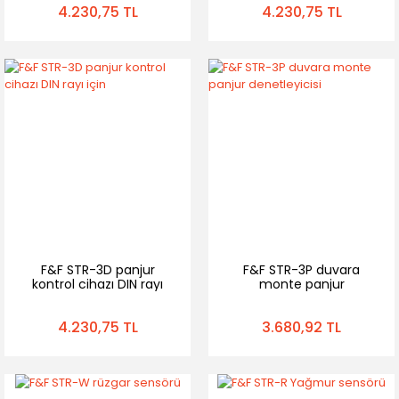
4.230,75 TL
4.230,75 TL
F&F STR-3D panjur
F&F STR-3P duvara
kontrol cihazı DIN rayı
monte panjur
için
denetleyicisi
4.230,75 TL
3.680,92 TL