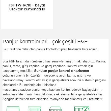
F&F FW-RC10 - beyaz
uzaktan kumanda 10
düğmeli Jaluziler ve
aydınlatma için
Panjur kontrolörleri - çok çeşitli F&F
F&F teklifine dahil olan panjur kontrolör tipleri hakkında bilgi edinin.
Sizi F&F tarafından üretilen cihaz serisiyle tanıştırmak istiyoruz.
Panjur,
panjur, tente, giriş kapıları ve garaj kapılarını kontrol etmek için
tasarlanmış modüller.
Sunulan panjur kontrol cihazlarının
çoğunun önemli bir özelliği,
gelecekte aydınlatma, ısıtma ve
havalandırmayı kontrol etmek için genişletilebilecek bir sistemin parçası
olmalarıdır.
Bu nedenle akıllı binalarla
maceranıza sadece panjur veya kapıları kontrol ederek başlayabilir
,
ardından sistemi mümkün olduğunca ek elemanlarla genişletebilirsiniz.
Aşağıda listelenen tüm cihazlar Polonya'da tasarlanmış ve üretilmiştir.