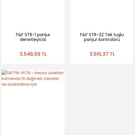
F&F STR-1 panjur
F&F STR-22 Tek tuşlu
denetleyicisi
panjur kontrolörü
3.546,59 TL
3.510,37 TL