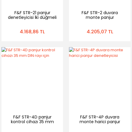
F&F STR-21 panjur
F&F STR-2 duvara
denetleyicisi İki düğmeli
monte panjur
denetleyicisi Tek Tuşlu
4.168,86 TL
4.205,07 TL
F&F STR-4D panjur
F&F STR-4P duvara
kontrol cihazı 35 mm
monte harici panjur
DIN rayı için
denetleyicisi