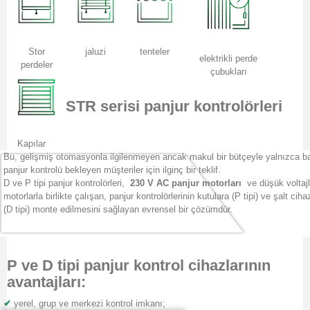
Stor
jaluzi
tenteler
elektrikli perde
perdeler
çubukları
STR serisi panjur kontrolörleri
Kapılar
Bu, gelişmiş otomasyonla ilgilenmeyen ancak makul bir bütçeyle yalnızca bas
panjur kontrolü bekleyen müşteriler için ilginç bir teklif.
D ve P tipi panjur kontrolörleri,
230 V AC panjur motorları
ve düşük voltaj
motorlarla birlikte çalışan, panjur kontrolörlerinin kutulara (P tipi) ve şalt ciha
(D tipi) monte edilmesini sağlayan evrensel bir çözümdür.
P ve D tipi panjur kontrol cihazlarının
avantajları:
✔
yerel, grup ve merkezi kontrol imkanı;