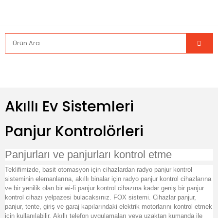
Akıllı Ev Sistemleri
Panjur Kontrolörleri
Panjurları ve panjurları kontrol etme
Teklifimizde, basit otomasyon için cihazlardan radyo panjur kontrol
sisteminin elemanlarına, akıllı binalar için radyo panjur kontrol cihazlarına
ve bir yenilik olan bir wi-fi panjur kontrol cihazına kadar geniş bir panjur
kontrol cihazı yelpazesi bulacaksınız. FOX sistemi.
Cihazlar panjur,
panjur, tente, giriş ve garaj kapılarındaki elektrik motorlarını kontrol etmek
için kullanılabilir.
Akıllı telefon uygulamaları veya uzaktan kumanda ile