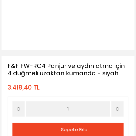
F&F FW-RC4 Panjur ve aydınlatma için
4 düğmeli uzaktan kumanda - siyah
3.418,40 TL
Sepete Ekle