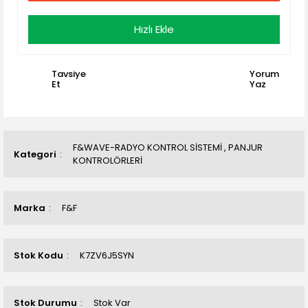
Hızlı Ekle
Tavsiye
Yorum
Et
Yaz
F&WAVE-RADYO KONTROL SİSTEMİ
,
PANJUR
Kategori
KONTROLÖRLERİ
Marka
F&F
Stok Kodu
K7ZV6J5SYN
Stok Durumu
Stok Var