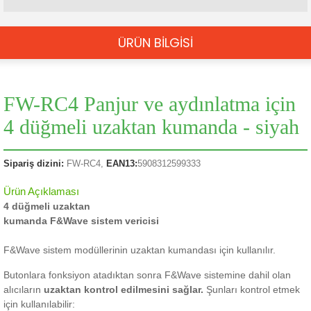
ÜRÜN BİLGİSİ
FW-RC4 Panjur ve aydınlatma için
4 düğmeli uzaktan kumanda - siyah
Sipariş dizini:
FW-RC4,
EAN13:
5908312599333
Ürün Açıklaması
4 düğmeli uzaktan
kumanda F&Wave sistem vericisi
F&Wave sistem modüllerinin uzaktan kumandası için kullanılır.
Butonlara fonksiyon atadıktan sonra
F&Wave sistemine dahil olan
alıcıların
uzaktan kontrol edilmesini sağlar.
Şunları kontrol etmek
için kullanılabilir: