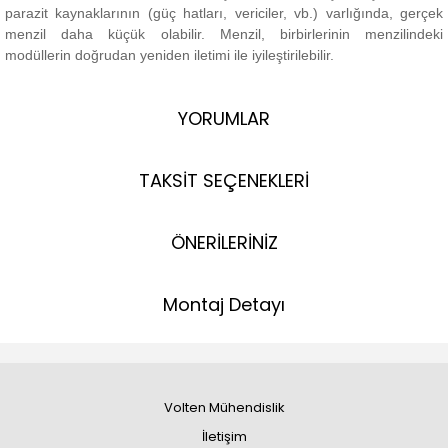
parazit kaynaklarının (güç hatları, vericiler, vb.) varlığında, gerçek
menzil daha küçük olabilir.
Menzil, birbirlerinin menzilindeki
modüllerin doğrudan yeniden iletimi ile iyileştirilebilir.
YORUMLAR
TAKSİT SEÇENEKLERİ
ÖNERİLERİNİZ
Montaj Detayı
Volten Mühendislik
İletişim