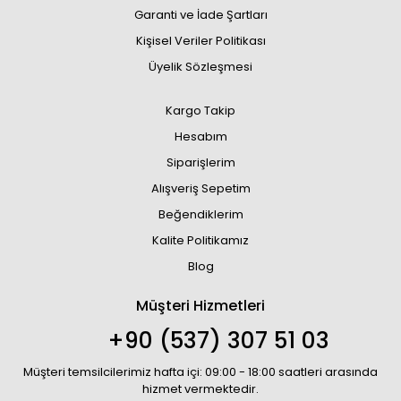
Garanti ve İade Şartları
Kişisel Veriler Politikası
Üyelik Sözleşmesi
Kargo Takip
Hesabım
Siparişlerim
Alışveriş Sepetim
Beğendiklerim
Kalite Politikamız
Blog
Müşteri Hizmetleri
+90 (537) 307 51 03
Müşteri temsilcilerimiz hafta içi: 09:00 - 18:00 saatleri arasında
hizmet vermektedir.