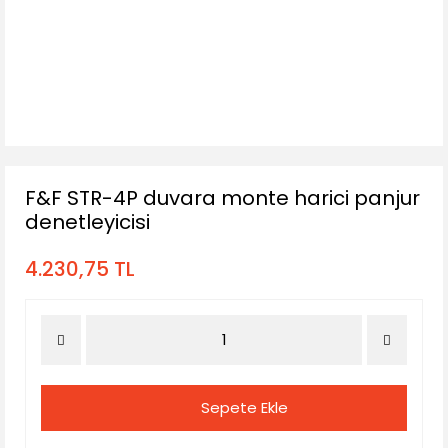
F&F STR-4P duvara monte harici panjur
denetleyicisi
4.230,75 TL
Sepete Ekle