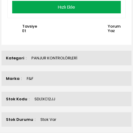
Hızlı Ekle
Tavsiye
Yorum
Et
Yaz
Kategori
PANJUR KONTROLÖRLERİ
Marka
F&F
Stok Kodu
SDL1XC12JJ
Stok Durumu
Stok Var