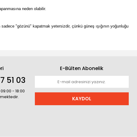
kapanmasına neden olabilir.
n sadece "gözünü" kapatmak yetersizdir, çünkü güneş ışığının yoğunluğu
ri
E-Bülten Abonelik
7 51 03
 09:00 - 18:00
rmektedir.
KAYDOL