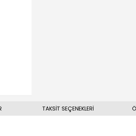
R
TAKSİT SEÇENEKLERİ
Ö