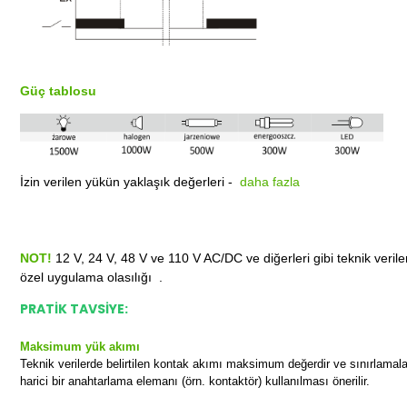
Güç tablosu
İzin verilen yükün yaklaşık değerleri -
daha fazla
NOT!
12 V, 24 V, 48 V ve 110 V AC/DC ve diğerleri gibi teknik verile
özel uygulama olasılığı .
PRATİK TAVSİYE:
Maksimum yük akımı
Teknik verilerde belirtilen kontak akımı maksimum değerdir ve sınırlamalara
harici bir anahtarlama elemanı (örn. kontaktör) kullanılması önerilir.