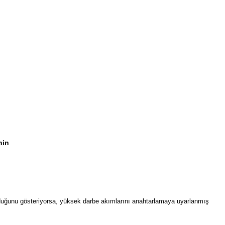
nin
olduğunu gösteriyorsa, yüksek darbe akımlarını anahtarlamaya uyarlanmış