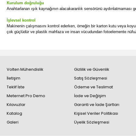
Kurulum doğruluğu
Anahtarlanan ışık kaynağının alacakaranlık sensörünü aydınlatmaması ger
İşlevsel kontrol
Makinenin çalışmasını kontrol ederken, örneğin bir karton kutu veya koyu 
çok güçlüdür ve plastik mahfaza ve insan vücudundan fotoelemente nüfu
Volten Mühendislik
Gizlilik ve Güvenlik
İletişim
Satış Sözleşmesi
Teklif İste
Ödeme ve Teslimat
Meternet Pro Demo
İade ve Değişim
Kılavuzlar
Garanti ve İade Şartları
Katalog
Kişisel Veriler Politikası
Galeri
Üyelik Sözleşmesi