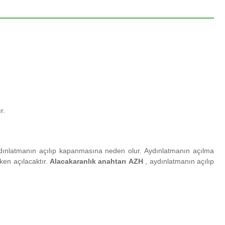
r.
aydınlatmanın açılıp kapanmasına neden olur.
Aydınlatmanın açılma
ken açılacaktır.
Alacakaranlık anahtarı
AZH
, aydınlatmanın açılıp