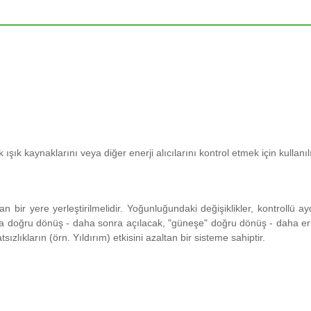
şık kaynaklarını veya diğer enerji alıcılarını kontrol etmek için kullanılı
n bir yere yerleştirilmelidir.
Yoğunluğundaki değişiklikler, kontrollü 
 a doğru dönüş - daha sonra açılacak, "güneşe" doğru dönüş - daha er
zlıkların (örn. Yıldırım) etkisini azaltan bir sisteme sahiptir.