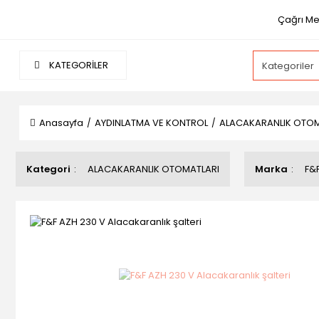
Çağrı Mer
KATEGORİLER
Anasayfa
AYDINLATMA VE KONTROL
ALACAKARANLIK OTOM
Kategori
ALACAKARANLIK OTOMATLARI
Marka
F&