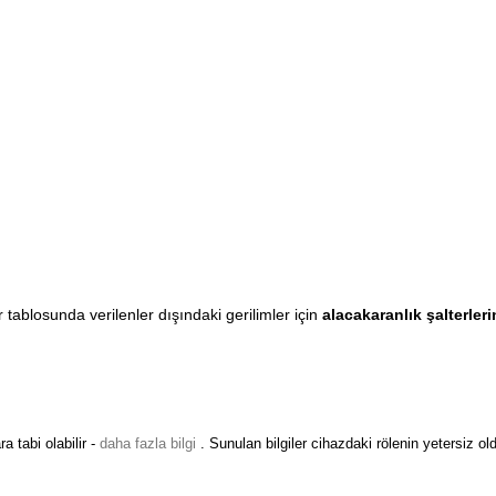
r tablosunda verilenler dışındaki gerilimler için
alacakaranlık şalterleri
 tabi olabilir -
daha fazla bilgi
.
Sunulan bilgiler cihazdaki rölenin yetersiz 