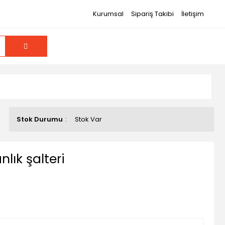
Kurumsal
Sipariş Takibi
İletişim
Stok Durumu
Stok Var
lık şalteri