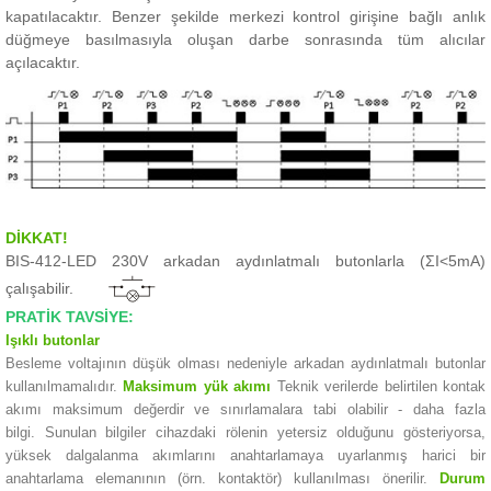
kapatılacaktır.
Benzer şekilde merkezi kontrol girişine bağlı anlık
düğmeye basılmasıyla oluşan darbe sonrasında tüm alıcılar
açılacaktır.
DİKKAT!
BIS-412-LED 230V arkadan aydınlatmalı butonlarla (ΣI<5mA)
çalışabilir.
PRATİK TAVSİYE:
Işıklı butonlar
Besleme voltajının düşük olması nedeniyle arkadan aydınlatmalı butonlar
kullanılmamalıdır.
Maksimum yük akımı
Teknik verilerde belirtilen kontak
akımı maksimum değerdir ve sınırlamalara tabi olabilir - daha fazla
bilgi.
Sunulan bilgiler cihazdaki rölenin yetersiz olduğunu gösteriyorsa,
yüksek dalgalanma akımlarını anahtarlamaya uyarlanmış harici bir
anahtarlama elemanının (örn. kontaktör) kullanılması önerilir.
Durum