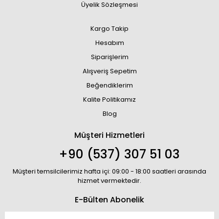
Üyelik Sözleşmesi
Kargo Takip
Hesabım
Siparişlerim
Alışveriş Sepetim
Beğendiklerim
Kalite Politikamız
Blog
Müşteri Hizmetleri
+90 (537) 307 51 03
Müşteri temsilcilerimiz hafta içi: 09:00 - 18:00 saatleri arasında
hizmet vermektedir.
E-Bülten Abonelik