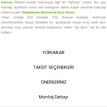
hafızası
Rölenin kontak konumuyla ilgili bir "hafızası" yoktur.
Bu, güç
kaynağı açıldıktan sonra röle kontağının daima kapalı durumda kalacağı
anlamına gelir.
Dalgalanma akımlarına karşı direnç
Cihaz, örneğin LED lambalar, ESL floresan lambalar, elektronik
transformatörler, deşarj lambaları vb. açıldığında oluşan kısa süreli aşırı
akımlara karşı yüksek dirençle karakterize edilen "ani akım" tipi bir röle
kullanır.
YORUMLAR
TAKSİT SEÇENEKLERİ
ÖNERİLERİNİZ
Montaj Detayı