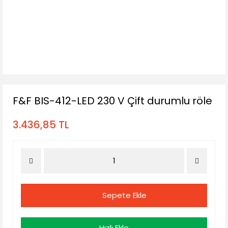
F&F BIS-412-LED 230 V Çift durumlu röle
3.436,85 TL
Sepete Ekle
Hızlı Ekle