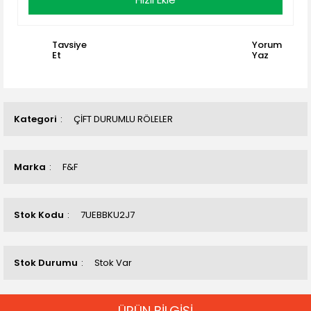
Tavsiye
Yorum
Et
Yaz
Kategori
ÇİFT DURUMLU RÖLELER
Marka
F&F
Stok Kodu
7UEBBKU2J7
Stok Durumu
Stok Var
ÜRÜN BİLGİSİ