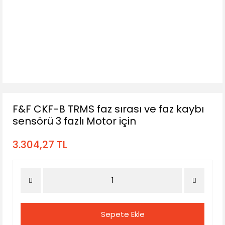
F&F CKF-B TRMS faz sırası ve faz kaybı
sensörü 3 fazlı Motor için
3.304,27 TL
Sepete Ekle