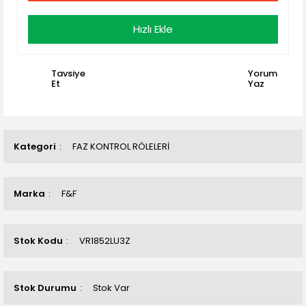
Hızlı Ekle
Tavsiye
Yorum
Et
Yaz
Kategori
FAZ KONTROL RÖLELERİ
Marka
F&F
Stok Kodu
VR1852LU3Z
Stok Durumu
Stok Var