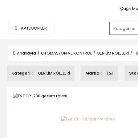
Çağrı Mer
KATEGORİLER
Anasayfa
OTOMASYON VE KONTROL
GERİLİM RÖLELERİ
F&
Kategori
GERİLİM RÖLELERİ
Marka
F&F
Sto