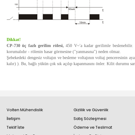
Dikkat!
CP-730 üç fazlı gerilim rölesi,
450 V~'a kadar gerilimle beslenebilir. B
korumalıdır - rölenin hasar görmesine ("yanmasına") neden olmaz.
Şebekedeki dengesiz voltajın ve besleme voltajının voltaj penceresinin ay
kalır) ). Bu, bağlı yükün çok sık açılıp kapanmasını önler. Kilit durumu sarı
Volten Mühendislik
Gizlilik ve Güvenlik
İletişim
Satış Sözleşmesi
Teklif İste
Ödeme ve Teslimat