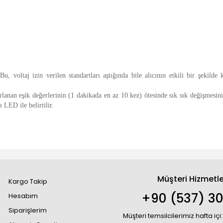
u, voltaj izin verilen standartları aştığında bile alıcının etkili bir şekilde
arlanan eşik değerlerinin (1 dakikada en az 10 kez) ötesinde sık sık değişmesi
 LED ile belirtilir.
Müşteri Hizmetle
Kargo Takip
+90 (537) 30
Hesabım
Siparişlerim
Müşteri temsilcilerimiz hafta içi: