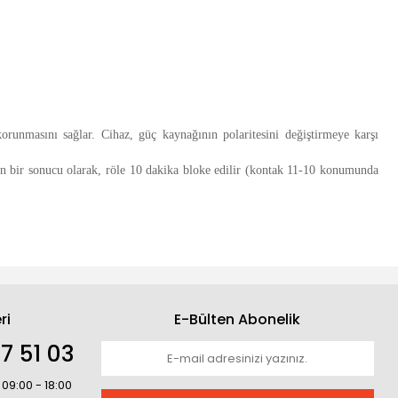
 korunmasını sağlar.
Cihaz, güç kaynağının polaritesini değiştirmeye karşı
nin bir sonucu olarak, röle 10 dakika bloke edilir (kontak 11-10 konumunda
ri
E-Bülten Abonelik
7 51 03
 09:00 - 18:00