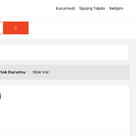
Kurumsal
Sipariş Takibi
İletişim
Stok Durumu
Stok Var
i