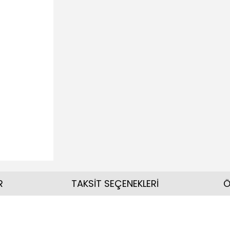
R
TAKSİT SEÇENEKLERİ
Ö