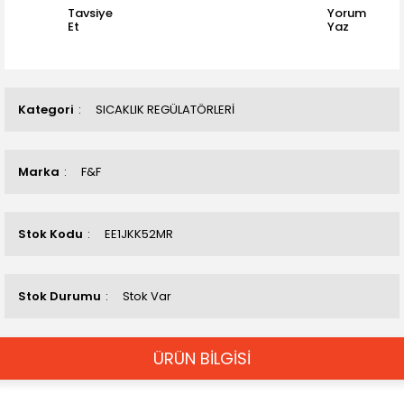
Tavsiye
Yorum
Et
Yaz
Kategori
SICAKLIK REGÜLATÖRLERİ
Marka
F&F
Stok Kodu
EE1JKK52MR
Stok Durumu
Stok Var
ÜRÜN BİLGİSİ