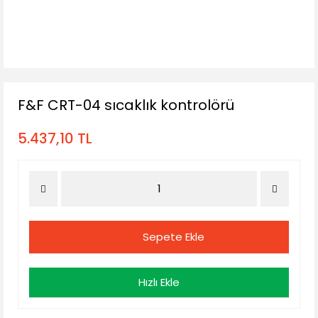
F&F CRT-04 sıcaklık kontrolörü
5.437,10 TL
Sepete Ekle
Hızlı Ekle