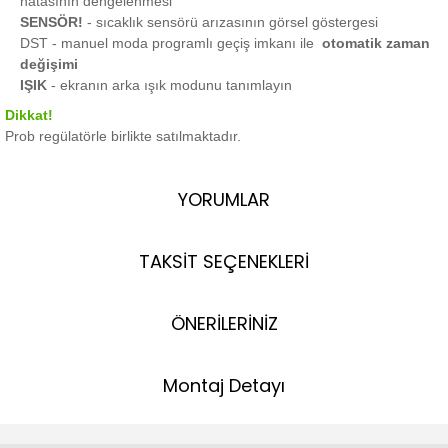
hatasının dengelenmesi
SENSÖR!
- sıcaklık sensörü arızasının görsel göstergesi
DST - manuel moda programlı geçiş imkanı ile
otomatik zaman
değişimi
IŞIK
- ekranın arka ışık modunu tanımlayın
Dikkat!
Prob regülatörle birlikte satılmaktadır.
YORUMLAR
TAKSİT SEÇENEKLERİ
ÖNERİLERİNİZ
Montaj Detayı