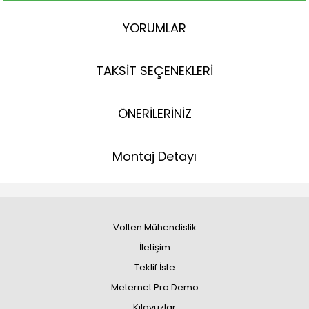
YORUMLAR
TAKSİT SEÇENEKLERİ
ÖNERİLERİNİZ
Montaj Detayı
Volten Mühendislik
İletişim
Teklif İste
Meternet Pro Demo
Kılavuzlar