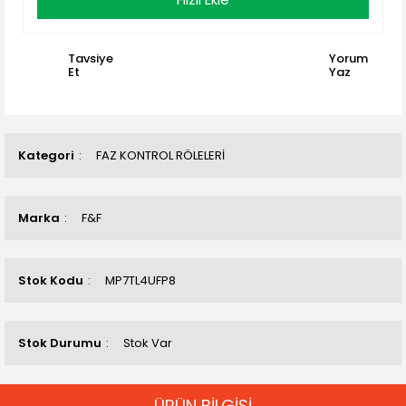
Tavsiye
Yorum
Et
Yaz
Kategori
FAZ KONTROL RÖLELERİ
Marka
F&F
Stok Kodu
MP7TL4UFP8
Stok Durumu
Stok Var
ÜRÜN BİLGİSİ