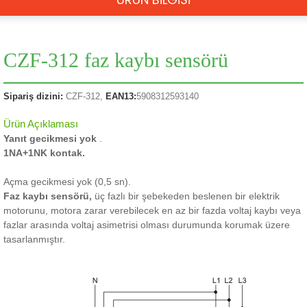
CZF-312 faz kaybı sensörü
Sipariş dizini:
CZF-312,
EAN13:
5908312593140
Ürün Açıklaması
Yanıt gecikmesi yok
.
1NA+1NK kontak.
Açma gecikmesi yok (0,5 sn).
Faz kaybı sensörü,
üç fazlı bir şebekeden beslenen bir elektrik
motorunu, motora zarar verebilecek en az bir fazda voltaj kaybı veya
fazlar arasında voltaj asimetrisi olması durumunda korumak üzere
tasarlanmıştır.