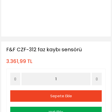
F&F CZF-312 faz kaybı sensörü
3.361,99 TL
Sepete Ekle
Hızlı Ekle