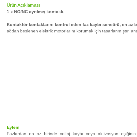
Ürün Açıklaması
1 x NO/NC ayrılmış kontaklı.
Kontaktör kontaklarını kontrol eden faz kaybı sensörü, en az b
ağdan beslenen elektrik motorlarını korumak için tasarlanmıştır.
ana
Eylem
Fazlardan en az birinde voltaj kaybı veya aktivasyon eşiğinin 