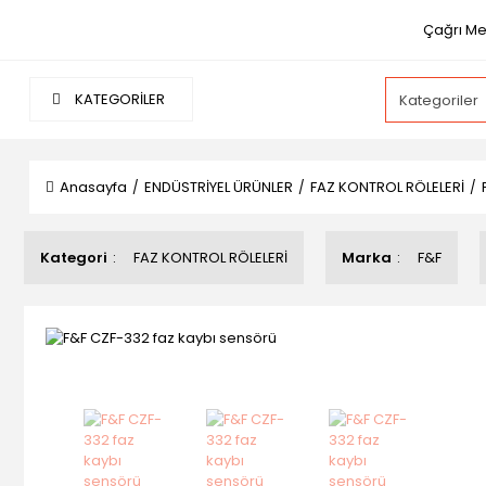
Çağrı Mer
KATEGORİLER
Anasayfa
ENDÜSTRİYEL ÜRÜNLER
FAZ KONTROL RÖLELERİ
Kategori
FAZ KONTROL RÖLELERİ
Marka
F&F