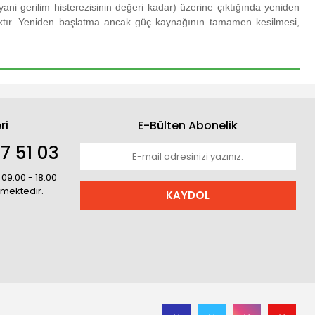
(yani gerilim histerezisinin değeri kadar) üzerine çıktığında yeniden
tır.
Yeniden başlatma ancak güç kaynağının tamamen kesilmesi,
ri
E-Bülten Abonelik
7 51 03
 09:00 - 18:00
rmektedir.
KAYDOL