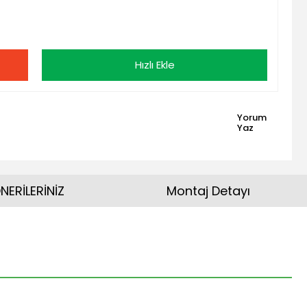
Hızlı Ekle
Yorum
Yaz
NERİLERİNİZ
Montaj Detayı