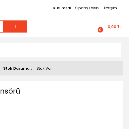
Kurumsal
Sipariş Takibi
İletişim
0,00 TL
0
Stok Durumu
Stok Var
ensörü