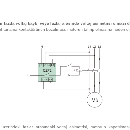
ir fazda voltaj kaybı veya fazlar arasında voltaj asimetrisi olmas
htarlama kontaktörünün bozulması, motorun tahrip olmasına neden ola
üzerindeki fazlar arasındaki voltaj asimetrisi, motorun kapatılma