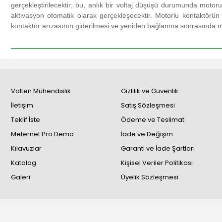
gerçekleştirilecektir; bu, anlık bir voltaj düşüşü durumunda motor
aktivasyon otomatik olarak gerçekleşecektir.
Motorlu kontaktörün 
kontaktör arızasının giderilmesi ve yeniden bağlanma sonrasında
Volten Mühendislik
Gizlilik ve Güvenlik
İletişim
Satış Sözleşmesi
Teklif İste
Ödeme ve Teslimat
Meternet Pro Demo
İade ve Değişim
Kılavuzlar
Garanti ve İade Şartları
Katalog
Kişisel Veriler Politikası
Galeri
Üyelik Sözleşmesi