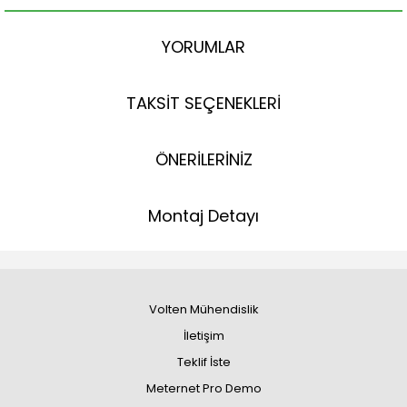
YORUMLAR
TAKSİT SEÇENEKLERİ
ÖNERİLERİNİZ
Montaj Detayı
Volten Mühendislik
İletişim
Teklif İste
Meternet Pro Demo