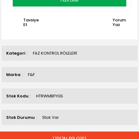
Tavsiye
Yorum
Et
Yaz
Kategori
FAZ KONTROL RÖLELERİ
Marka
F&F
Stok Kodu
HTRWMBFYGS
Stok Durumu
Stok Var
ÜRÜN BİLGİSİ