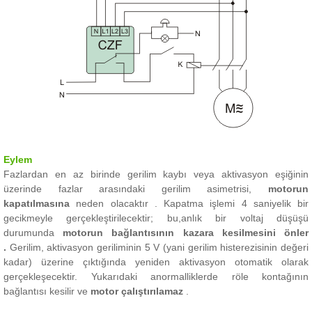
Eylem
Fazlardan en az birinde gerilim kaybı veya aktivasyon eşiğinin
üzerinde fazlar arasındaki gerilim asimetrisi,
motorun
kapatılmasına
neden olacaktır .
Kapatma işlemi 4 saniyelik bir
gecikmeyle gerçekleştirilecektir; bu,
anlık bir voltaj düşüşü
durumunda
motorun bağlantısının kazara kesilmesini önler
.
Gerilim, aktivasyon geriliminin 5 V (yani gerilim histerezisinin değeri
kadar) üzerine çıktığında yeniden aktivasyon otomatik olarak
gerçekleşecektir.
Yukarıdaki anormalliklerde röle kontağının
bağlantısı kesilir ve
motor çalıştırılamaz
.