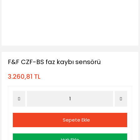
F&F CZF-BS faz kaybı sensörü
3.260,81 TL
Sepete Ekle
Hızlı Ekle