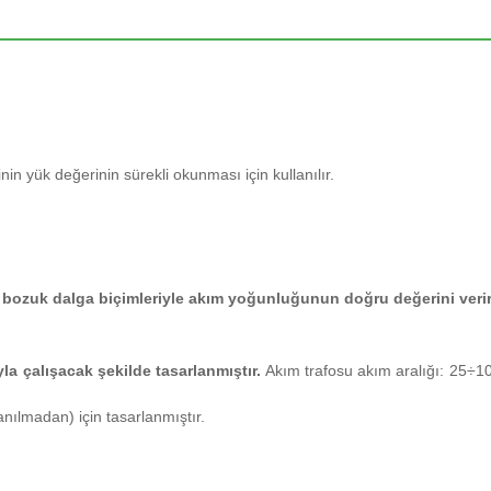
in yük değerinin sürekli okunması için kullanılır.
 bozuk dalga biçimleriyle akım yoğunluğunun doğru değerini veri
la çalışacak şekilde tasarlanmıştır.
Akım trafosu akım aralığı: 25÷10
ılmadan) için tasarlanmıştır.