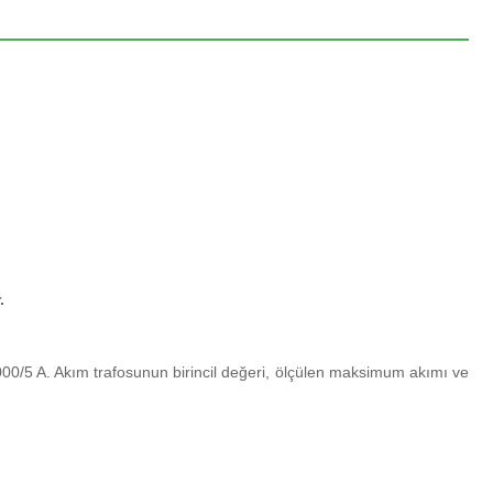
r.
00/5 A. Akım trafosunun birincil değeri, ölçülen maksimum akımı ve