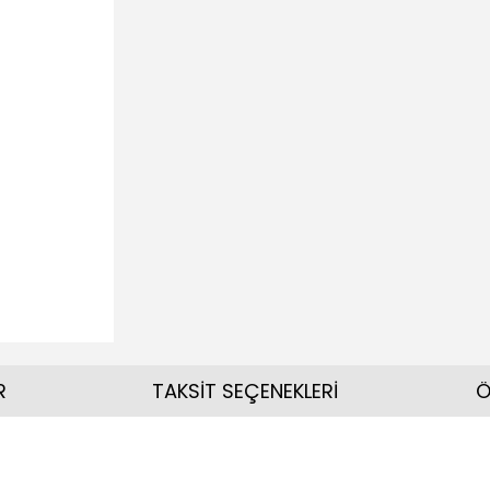
R
TAKSİT SEÇENEKLERİ
Ö