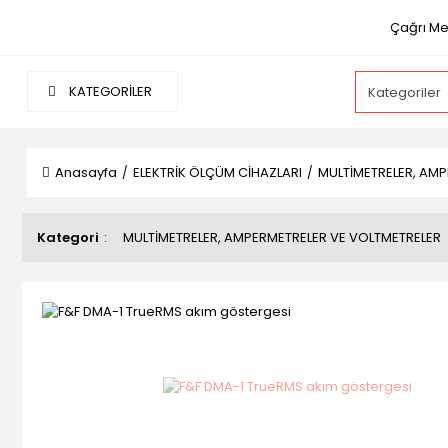
Çağrı Mer
KATEGORİLER
Anasayfa
ELEKTRİK ÖLÇÜM CİHAZLARI
MULTİMETRELER, AM
Kategori
MULTİMETRELER, AMPERMETRELER VE VOLTMETRELER