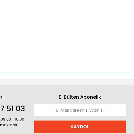
ri
E-Bülten Abonelik
7 51 03
 09:00 - 18:00
rmektedir.
KAYDOL