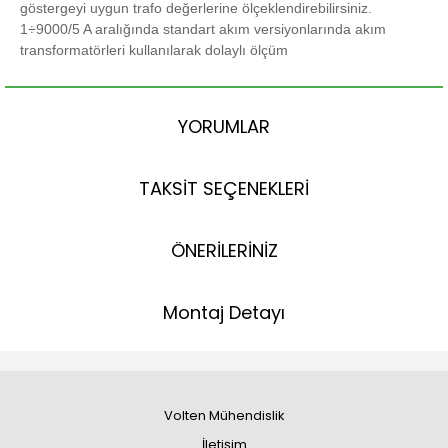
göstergeyi uygun trafo değerlerine ölçeklendirebilirsiniz.
1÷9000/5 A aralığında standart akım versiyonlarında akım
transformatörleri kullanılarak dolaylı ölçüm
YORUMLAR
TAKSİT SEÇENEKLERİ
ÖNERİLERİNİZ
Montaj Detayı
Volten Mühendislik
İletişim