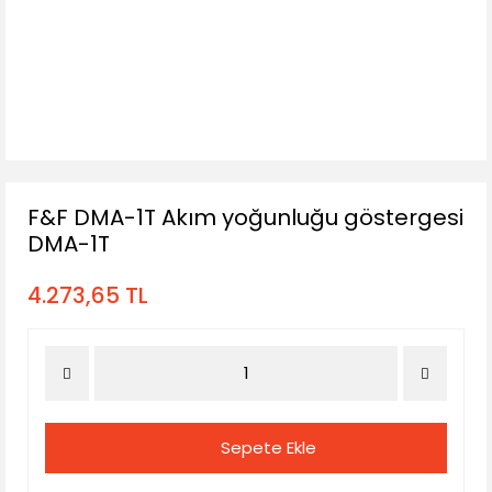
F&F DMA-1T Akım yoğunluğu göstergesi
DMA-1T
4.273,65 TL
Sepete Ekle