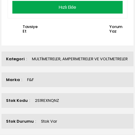
Hızlı Ekle
Tavsiye
Yorum
Et
Yaz
Kategori
MULTİMETRELER, AMPERMETRELER VE VOLTMETRELER
Marka
F&F
Stok Kodu
2S1REXNQNZ
Stok Durumu
Stok Var