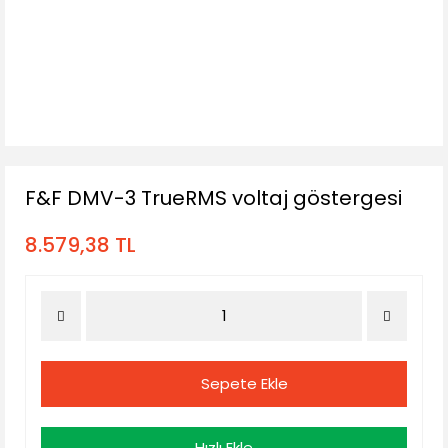
F&F DMV-3 TrueRMS voltaj göstergesi
8.579,38 TL
Sepete Ekle
Hızlı Ekle