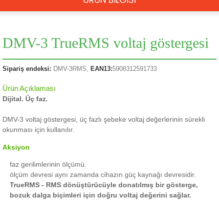
DMV-3 TrueRMS voltaj göstergesi
Sipariş endeksi:
DMV-3RMS,
EAN13:
5908312591733
Ürün Açıklaması
Dijital.
Üç faz.
DMV-3 voltaj göstergesi, üç fazlı şebeke voltaj değerlerinin sürekli
okunması için kullanılır.
Aksiyon
faz gerilimlerinin ölçümü.
ölçüm devresi aynı zamanda cihazın güç kaynağı devresidir.
TrueRMS -
RMS dönüştürücüyle donatılmış bir gösterge,
bozuk dalga biçimleri için doğru voltaj değerini sağlar.