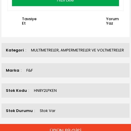
Tavsiye
Yorum
Et
Yaz
Kategori
MULTİMETRELER, AMPERMETRELER VE VOLTMETRELER
Marka
F&F
Stok Kodu
HN8Y2LPKEN
Stok Durumu
Stok Var
ÜRÜN BİLGİSİ