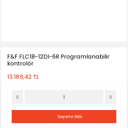
F&F FLC18-12DI-6R Programlanabilir
kontrolör
13.189,42 TL
Sepete Ekle