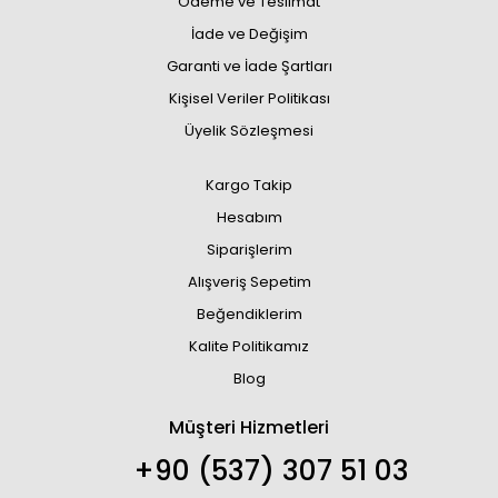
Ödeme ve Teslimat
İade ve Değişim
Garanti ve İade Şartları
Kişisel Veriler Politikası
Üyelik Sözleşmesi
Kargo Takip
Hesabım
Siparişlerim
Alışveriş Sepetim
Beğendiklerim
Kalite Politikamız
Blog
Müşteri Hizmetleri
+90 (537) 307 51 03