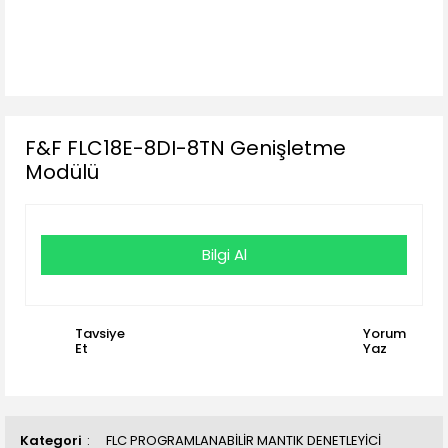
F&F FLC18E-8DI-8TN Genişletme
Modülü
Bilgi Al
Tavsiye
Yorum
Et
Yaz
Kategori
FLC PROGRAMLANABİLİR MANTIK DENETLEYİCİ