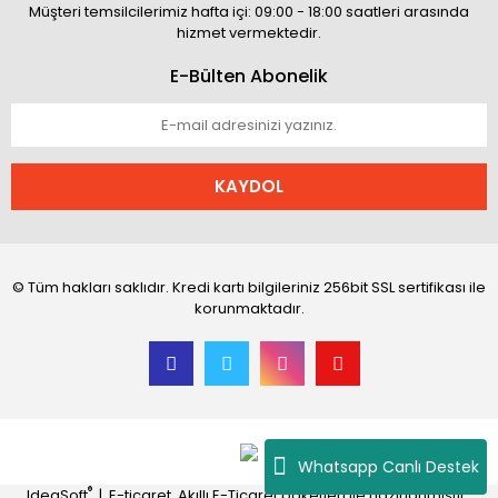
Müşteri temsilcilerimiz hafta içi: 09:00 - 18:00 saatleri arasında
hizmet vermektedir.
E-Bülten Abonelik
KAYDOL
© Tüm hakları saklıdır. Kredi kartı bilgileriniz 256bit SSL sertifikası ile
korunmaktadır.
Whatsapp Canlı Destek
®
IdeaSoft
|
E-ticaret
Akıllı E-Ticaret paketleri ile hazırlanmıştır.