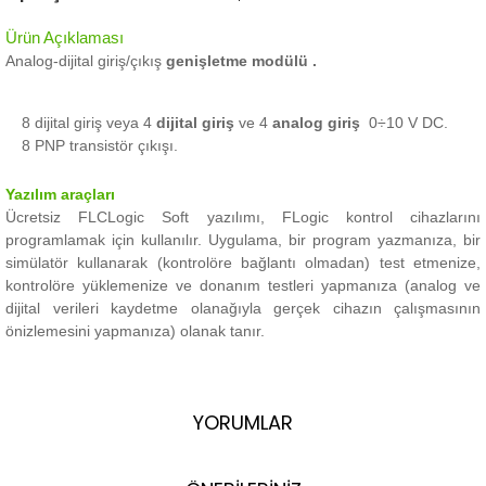
Ürün Açıklaması
Analog-dijital giriş/çıkış
genişletme modülü .
8 dijital giriş veya 4
dijital giriş
ve 4
analog giriş
0÷10 V DC.
8 PNP transistör çıkışı.
Yazılım araçları
Ücretsiz FLCLogic Soft yazılımı, FLogic kontrol cihazlarını
programlamak için kullanılır.
Uygulama, bir program yazmanıza, bir
simülatör kullanarak (kontrolöre bağlantı olmadan) test etmenize,
kontrolöre yüklemenize ve donanım testleri yapmanıza (analog ve
dijital verileri kaydetme olanağıyla gerçek cihazın çalışmasının
önizlemesini yapmanıza) olanak tanır.
YORUMLAR