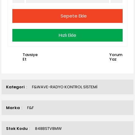
Sepete Ekle
Hızlı Ekle
Tavsiye
Yorum
Et
Yaz
Kategori
F&WAVE-RADYO KONTROL SİSTEMİ
Marka
F&F
Stok Kodu
848BSTV8MW