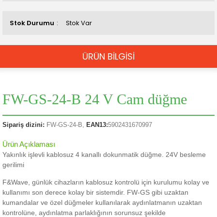
Stok Durumu
Stok Var
ÜRÜN BİLGİSİ
FW-GS-24-B 24 V Cam düğme
Sipariş dizini:
FW-GS-24-B,
EAN13:
5902431670997
Ürün Açıklaması
Yakınlık işlevli kablosuz 4 kanallı dokunmatik düğme.
24V besleme
gerilimi
F&Wave, günlük cihazların kablosuz kontrolü için kurulumu kolay ve
kullanımı son derece kolay bir sistemdir.
FW-GS gibi uzaktan
kumandalar ve özel düğmeler kullanılarak aydınlatmanın uzaktan
kontrolüne, aydınlatma parlaklığının sorunsuz şekilde