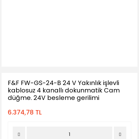
F&F FW-GS-24-B 24 V Yakınlık işlevli
kablosuz 4 kanallı dokunmatik Cam
düğme. 24V besleme gerilimi
6.374,78 TL