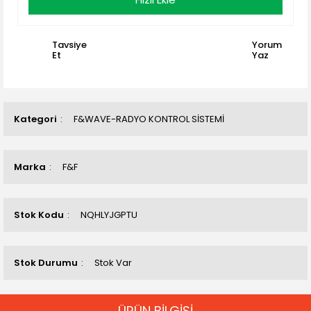
Tavsiye
Yorum
Et
Yaz
Kategori
F&WAVE-RADYO KONTROL SİSTEMİ
Marka
F&F
Stok Kodu
NQHLYJGPTU
Stok Durumu
Stok Var
ÜRÜN BİLGİSİ