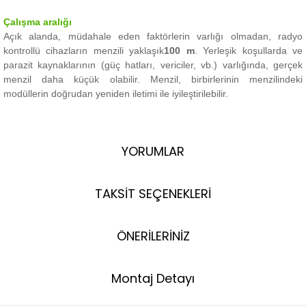
Çalışma aralığı
Açık alanda, müdahale eden faktörlerin varlığı olmadan, radyo
kontrollü cihazların menzili yaklaşık
100 m
.
Yerleşik koşullarda ve
parazit kaynaklarının (güç hatları, vericiler, vb.) varlığında, gerçek
menzil daha küçük olabilir.
Menzil, birbirlerinin menzilindeki
modüllerin doğrudan yeniden iletimi ile iyileştirilebilir.
YORUMLAR
TAKSİT SEÇENEKLERİ
ÖNERİLERİNİZ
Montaj Detayı