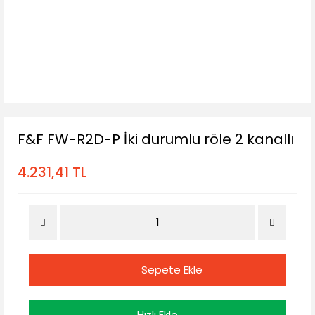
F&F FW-R2D-P İki durumlu röle 2 kanallı
4.231,41 TL
Sepete Ekle
Hızlı Ekle