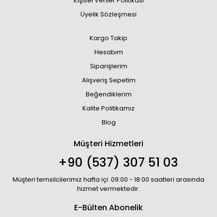
Kişisel Veriler Politikası
Üyelik Sözleşmesi
Kargo Takip
Hesabım
Siparişlerim
Alışveriş Sepetim
Beğendiklerim
Kalite Politikamız
Blog
Müşteri Hizmetleri
+90 (537) 307 51 03
Müşteri temsilcilerimiz hafta içi: 09:00 - 18:00 saatleri arasında
hizmet vermektedir.
E-Bülten Abonelik