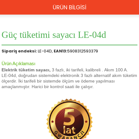
ÜRÜN BİLGİSİ
Güç tüketimi sayacı LE-04d
Sipariş endeksi:
LE-04D,
EAN13:
5908312593379
Ürün Açıklaması
Elektrik tüketim sayacı,
3 fazlı, iki tarifeli, kalibreli
.
Akım 100 A.
LE-04d, doğrudan sistemdeki elektronik 3 fazlı alternatif akım tüketim
ölçerdir.
İki tarifeli bir sistemde ölçüm ve ödeme yapılması
amaçlanmıştır.
Harici bir kontrol saati ile çalışır.