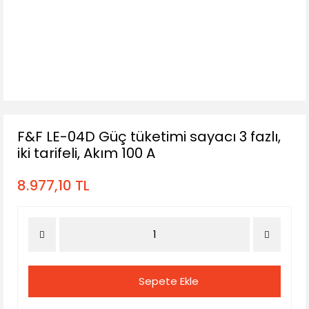
F&F LE-04D Güç tüketimi sayacı 3 fazlı,
iki tarifeli, Akım 100 A
8.977,10 TL
Sepete Ekle