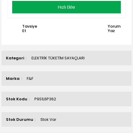
Hızlı Ekle
Tavsiye
Yorum
Et
Yaz
Kategori
ELEKTRİK TÜKETİM SAYAÇLARI
Marka
F&F
Stok Kodu
P9S1L6P362
Stok Durumu
Stok Var