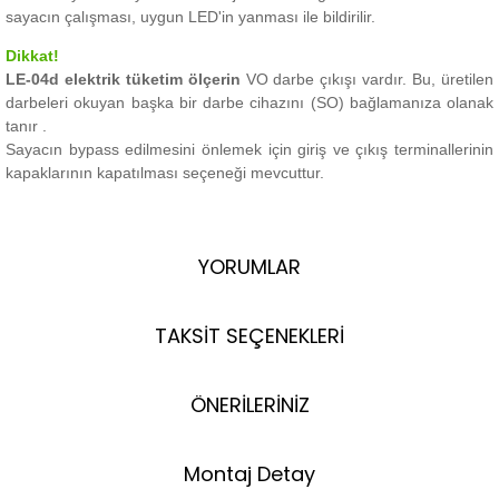
sayacın çalışması, uygun LED'in yanması ile bildirilir.
Dikkat!
LE-04d elektrik tüketim ölçerin
VO darbe çıkışı vardır.
Bu, üretilen
darbeleri okuyan başka bir darbe cihazını (SO) bağlamanıza olanak
tanır
.
Sayacın bypass edilmesini önlemek için giriş ve çıkış terminallerinin
kapaklarının kapatılması seçeneği mevcuttur.
YORUMLAR
TAKSİT SEÇENEKLERİ
ÖNERİLERİNİZ
Montaj Detay