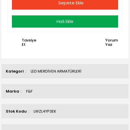
Sepete Ekle
Hızlı Ekle
Tavsiye
Yorum
Et
Yaz
Kategori
LED MERDİVEN ARMATÜRLERİ
Marka
F&F
Stok Kodu
LWZL4YP3EK