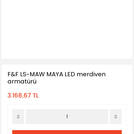
F&F LS-MAW MAYA LED merdiven
armatürü
3.168,67 TL