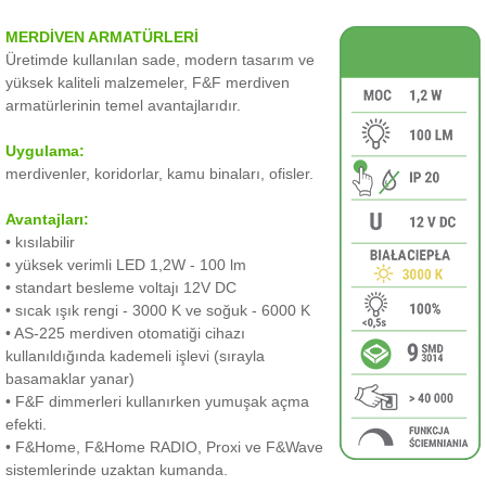
MERDİVEN ARMATÜRLERİ
Üretimde kullanılan sade, modern tasarım ve
yüksek kaliteli malzemeler, F&F merdiven
armatürlerinin temel avantajlarıdır.
Uygulama:
merdivenler, koridorlar, kamu binaları, ofisler.
Avantajları:
• kısılabilir
• yüksek verimli LED 1,2W - 100 lm
• standart besleme voltajı 12V DC
• sıcak ışık rengi - 3000 K ve soğuk - 6000 K
• AS-225 merdiven otomatiği cihazı
kullanıldığında kademeli işlevi (sırayla
basamaklar yanar)
• F&F dimmerleri kullanırken yumuşak açma
efekti.
• F&Home, F&Home RADIO, Proxi ve F&Wave
sistemlerinde uzaktan kumanda.