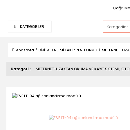
Çağrı Mer
KATEGORİLER
Anasayfa
DİJİTAL ENERJİ TAKİP PLATFORMU
METERNET-UZAK
Kategori
METERNET-UZAKTAN OKUMA VE KAYIT SİSTEMİ
,
OTOM