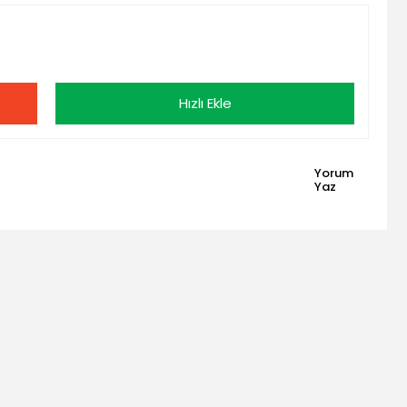
Hızlı Ekle
Yorum
Yaz