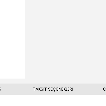
R
TAKSİT SEÇENEKLERİ
Ö