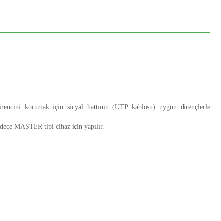
rencini korumak için sinyal hattının (UTP kablosu) uygun dirençlerle
dece MASTER tipi cihaz için yapılır.