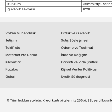
Kurulum
35mm ray üzerin
güvenlik seviyesi
IP20
Volten Mühendislik
Gizlilik ve Güvenlik
İletişim
Satış Sözleşmesi
Teklif İste
Ödeme ve Teslimat
Meternet Pro Demo
İade ve Değişim
Kılavuzlar
Garanti ve İade Şartları
Katalog
Kişisel Veriler Politikası
Galeri
Üyelik Sözleşmesi
© Tüm hakları saklıdır. Kredi kartı bilgileriniz 256bit SSL sertifikası