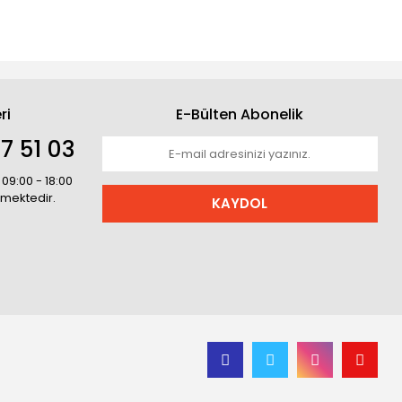
ri
E-Bülten Abonelik
7 51 03
 09:00 - 18:00
rmektedir.
KAYDOL