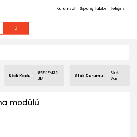
Kurumsal
Sipariş Takibi
İletişim
85E4FM32
Stok
Stok Kodu
Stok Durumu
JM
Var
rma modülü