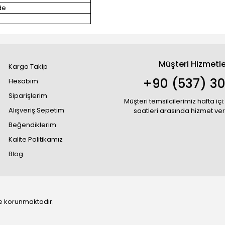
de
Müşteri Hizmetle
Kargo Takip
+90 (537) 30
Hesabım
Siparişlerim
Müşteri temsilcilerimiz hafta içi:
Alışveriş Sepetim
saatleri arasında hizmet ve
Beğendiklerim
Kalite Politikamız
Blog
 ile korunmaktadır.