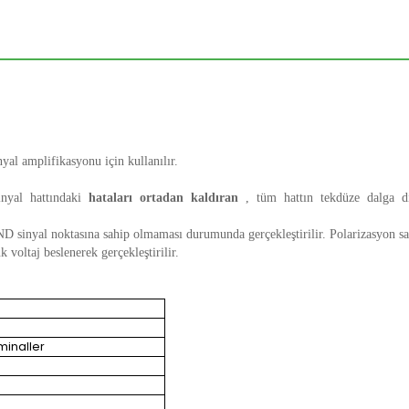
yal amplifikasyonu için kullanılır.
inyal hattındaki
hataları ortadan kaldıran
, tüm hattın tekdüze dalga di
 sinyal noktasına sahip olmaması durumunda gerçekleştirilir. Polarizasyon sa
 voltaj beslenerek gerçekleştirilir.
minaller