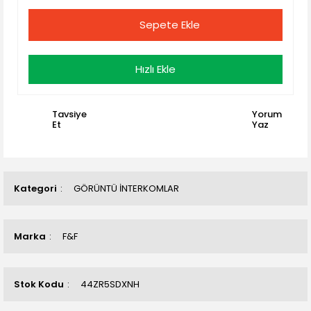
Sepete Ekle
Hızlı Ekle
Tavsiye
Yorum
Et
Yaz
Kategori
GÖRÜNTÜ İNTERKOMLAR
Marka
F&F
Stok Kodu
44ZR5SDXNH