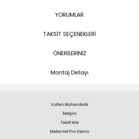
YORUMLAR
TAKSİT SEÇENEKLERİ
ÖNERİLERİNİZ
Montaj Detayı
Volten Mühendislik
İletişim
Teklif İste
Meternet Pro Demo