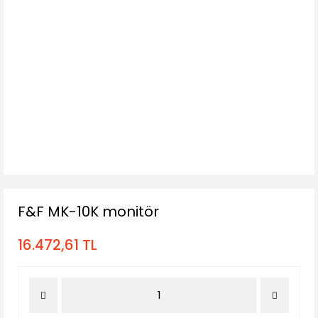
F&F MK-10K monitör
16.472,61 TL