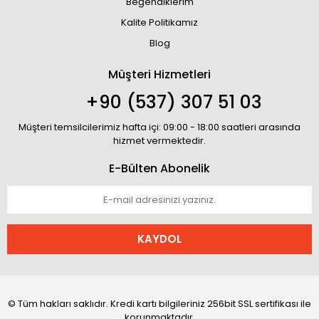
Beğendiklerim
Kalite Politikamız
Blog
Müşteri Hizmetleri
+90 (537) 307 51 03
Müşteri temsilcilerimiz hafta içi: 09:00 - 18:00 saatleri arasında
hizmet vermektedir.
E-Bülten Abonelik
KAYDOL
© Tüm hakları saklıdır. Kredi kartı bilgileriniz 256bit SSL sertifikası ile
korunmaktadır.