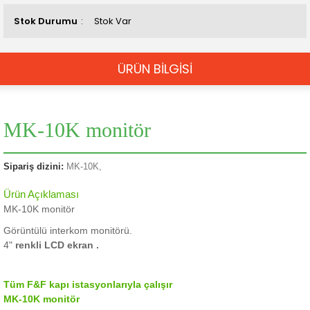
Stok Durumu
Stok Var
ÜRÜN BİLGİSİ
MK-10K monitör
Sipariş dizini:
MK-10K,
Ürün Açıklaması
MK-10K monitör
Görüntülü interkom monitörü.
4"
renkli LCD ekran .
Tüm F&F kapı istasyonlarıyla çalışır
MK-10K monitör