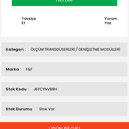
Tavsiye
Yorum
Et
Yaz
Kategori
ÖLÇÜM TRANSDÜSERLERİ / GENİŞLETME MODÜLLERİ
Marka
F&F
Stok Kodu
J6YCYNV88H
Stok Durumu
Stok Var
ÜRÜN BİLGİSİ