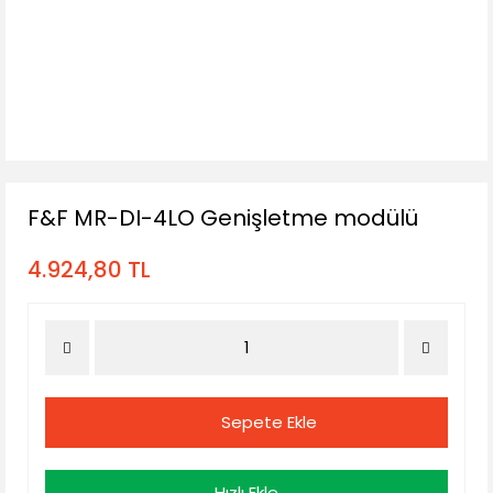
F&F MR-DI-4LO Genişletme modülü
4.924,80 TL
Sepete Ekle
Hızlı Ekle