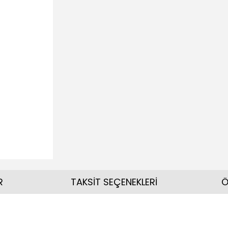
R
TAKSİT SEÇENEKLERİ
Ö