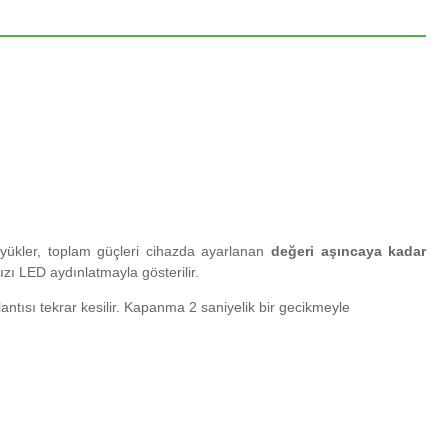
 yükler, toplam güçleri
cihazda ayarlanan
değeri aşıncaya kadar
zı LED aydınlatmayla gösterilir.
tısı tekrar kesilir.
Kapanma 2 saniyelik bir gecikmeyle