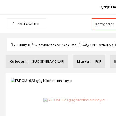
Çağrı Mer
KATEGORİLER
Anasayfa
OTOMASYON VE KONTROL
GÜÇ SINIRLAYICILARI
Kategori
GÜÇ SINIRLAYICILARI
Marka
F&F
S