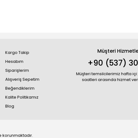
Müşteri Hizmetle
Kargo Takip
+90 (537) 30
Hesabım
Siparişlerim
Müşteri temsilcilerimiz hafta içi:
Alışveriş Sepetim
saatleri arasında hizmet ve
Beğendiklerim
Kalite Politikamız
Blog
 ile korunmaktadır.