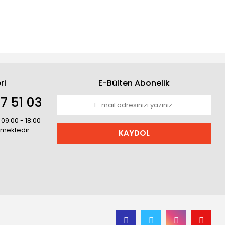
ri
E-Bülten Abonelik
7 51 03
 09:00 - 18:00
rmektedir.
KAYDOL