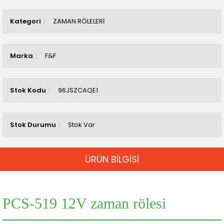
Kategori
ZAMAN RÖLELERİ
Marka
F&F
Stok Kodu
96JSZCAQE1
Stok Durumu
Stok Var
ÜRÜN BİLGİSİ
PCS-519 12V zaman rölesi