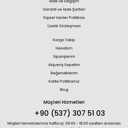
İade ve Değişim
Garanti ve İade Şartları
Kişisel Veriler Politikası
Üyelik Sözleşmesi
Kargo Takip
Hesabım
Siparişlerim
Alışveriş Sepetim
Beğendiklerim
Kalite Politikamız
Blog
Müşteri Hizmetleri
+90 (537) 307 51 03
Müşteri temsilcilerimiz hafta içi: 09:00 - 18:00 saatleri arasında