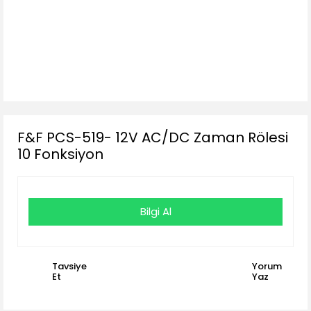
F&F PCS-519- 12V AC/DC Zaman Rölesi
10 Fonksiyon
Bilgi Al
Tavsiye
Yorum
Et
Yaz