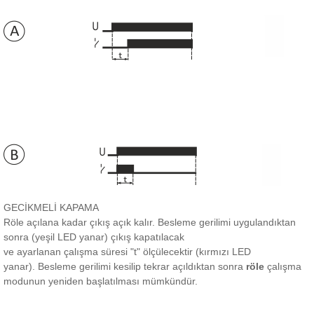
GECİKMELİ KAPAMA
Röle açılana kadar çıkış açık kalır.
Besleme gerilimi uygulandıktan
sonra (yeşil LED yanar) çıkış kapatılacak
ve ayarlanan çalışma süresi "t" ölçülecektir (kırmızı LED
yanar).
Besleme gerilimi kesilip tekrar açıldıktan sonra
röle
çalışma
modunun yeniden başlatılması mümkündür.