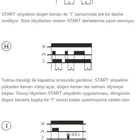
START sinyalinin düşen kenarı ile "t" zamanında tek bir darbe
üretiliyor.
Süre ölçülürken sistem START darbelerine yanıt vermiyor.
Tutma olasılığı ile kapatma sırasında gecikme.
START sinyalinin
yükselen kenarı röleyi açar, düşen kenarı ise zamanı ölçmeye
başlar.
Süreyi ölçerken START sinyalinin uygulanması, döngünün
düşen kenarla başka bir "t" süresi kadar uzatılmasına neden olur.