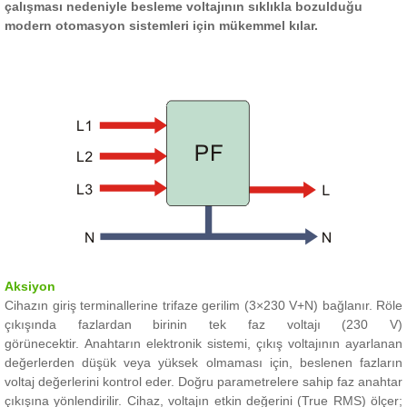
çalışması nedeniyle besleme voltajının sıklıkla bozulduğu
modern otomasyon sistemleri için mükemmel kılar.
Aksiyon
Cihazın giriş terminallerine trifaze gerilim (3×230 V+N) bağlanır.
Röle
çıkışında fazlardan birinin tek faz voltajı (230 V)
görünecektir.
Anahtarın elektronik sistemi, çıkış voltajının ayarlanan
değerlerden düşük veya yüksek olmaması için, beslenen fazların
voltaj değerlerini kontrol eder.
Doğru parametrelere sahip faz anahtar
çıkışına yönlendirilir.
Cihaz, voltajın etkin değerini (True RMS) ölçer;