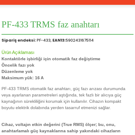
PF-433 TRMS faz anahtarı
Sipariş endeksi:
PF-433,
EAN13:
5902431675114
Ürün Açıklaması
Kontaktörle işbirliği için otomatik faz değiştirme
Öncelik fazı yok
Düzenleme yok
Maksimum yük: 16 A
PF-433 TRMS otomatik faz anahtarı, güç fazı arızası durumunda
veya ayarlanan parametreleri aştığında, tek fazlı bir alıcıya güç
kaynağının sürekliliğini korumak için kullanılır.
Cihazın kompakt
boyutu elektrik dolabında yerden tasarruf etmenizi sağlar.
Cihaz, voltajın etkin değerini (True RMS) ölçer; bu, onu,
anahtarlamalı güç kaynaklarına sahip yakındaki cihazların