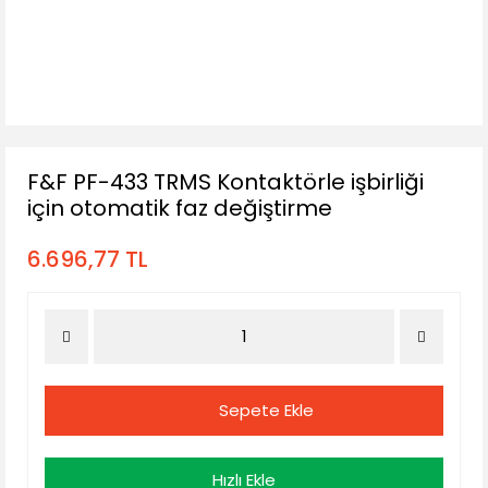
F&F PF-433 TRMS Kontaktörle işbirliği
için otomatik faz değiştirme
6.696,77 TL
Sepete Ekle
Hızlı Ekle