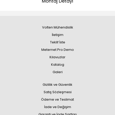
Montaj Detayı
Volten Mühendislik
İletişim
Teklif İste
Meternet Pro Demo
Kılavuzlar
Katalog
Galeri
Gizlilik ve Güvenlik
Satış Sözleşmesi
Ödeme ve Teslimat
İade ve Değişim
Garanti ve İade Şartları