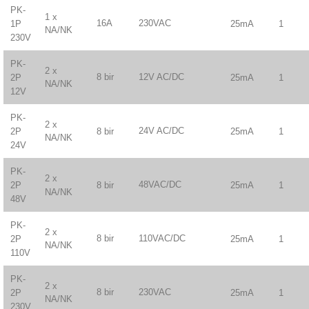
PK-
1 x
16A
230VAC
25mA
1
1P
NA/NK
230V
PK-
2 x
8 bir
12V AC/DC
25mA
1
2P
NA/NK
12V
PK-
2 x
24V AC/DC
8 bir
25mA
1
2P
NA/NK
24V
PK-
2 x
48VAC/DC
8 bir
25mA
1
2P
NA/NK
48V
PK-
2 x
8 bir
110VAC/DC
25mA
1
2P
NA/NK
110V
PK-
2 x
8 bir
230VAC
25mA
1
2P
NA/NK
230V