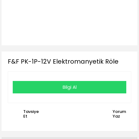
F&F PK-1P-12V Elektromanyetik Röle
Bilgi Al
Tavsiye
Yorum
Et
Yaz