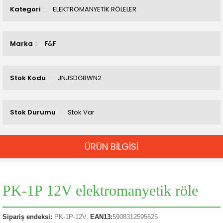
Kategori
ELEKTROMANYETİK RÖLELER
Marka
F&F
Stok Kodu
JNJSDG8WN2
Stok Durumu
Stok Var
ÜRÜN BİLGİSİ
PK-1P 12V elektromanyetik röle
Sipariş endeksi:
PK-1P-12V,
EAN13:
5908312595625