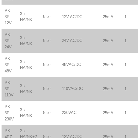
PK-
3 x
8 bir
12V AC/DC
25mA
1
3P
NA/NK
12V
PK-
3 x
8 bir
24V AC/DC
25mA
1
3P
NA/NK
24V
PK-
3 x
8 bir
48VAC/DC
25mA
1
3P
NA/NK
48V
PK-
3 x
8 bir
110VAC/DC
25mA
1
3P
NA/NK
110V
PK-
3 x
8 bir
230VAC
25mA
1
3P
NA/NK
230V
2 x
PK-
NA/NK+2
8 bir
12V AC/DC
25mA
1
4PZ