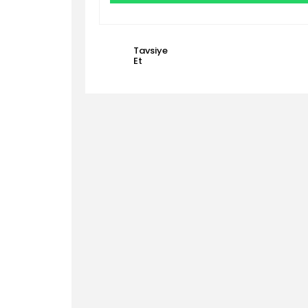
Tavsiye
Et