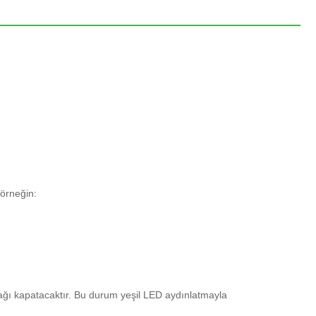
 örneğin:
ağı kapatacaktır.
Bu durum yeşil LED aydınlatmayla