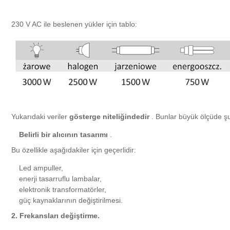
230 V AC ile beslenen yükler için tablo:
Yukarıdaki veriler
gösterge niteliğindedir
.
Bunlar büyük ölçüde şun
Belirli bir alıcının tasarımı
.
Bu özellikle aşağıdakiler için geçerlidir:
Led ampuller,
enerji tasarruflu lambalar,
elektronik transformatörler,
güç kaynaklarının değiştirilmesi.
2. Frekansları değiştirme.