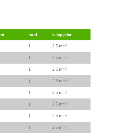
imi
mod
kelepçeler
1
2,5 mm²
1
2,5 mm²
1
2,5 mm²
2,5 mm²
1
2,5 mm²
1
2,5 mm²
1
2,5 mm²
1
2,5 mm²
1