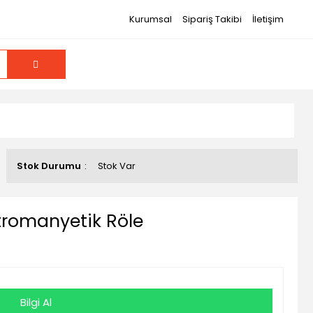
Kurumsal
Sipariş Takibi
İletişim
Stok Durumu
Stok Var
tromanyetik Röle
Bilgi Al