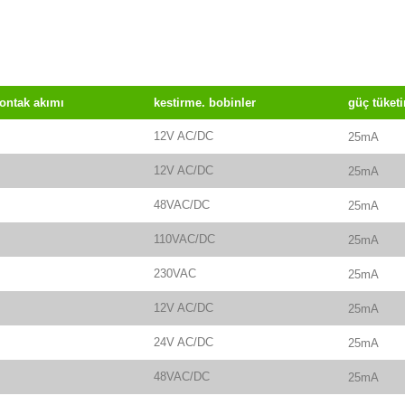
ontak akımı
kestirme.
bobinler
güç tüket
12V AC/DC
25mA
12V AC/DC
25mA
48VAC/DC
25mA
110VAC/DC
25mA
230VAC
25mA
12V AC/DC
25mA
24V AC/DC
25mA
48VAC/DC
25mA