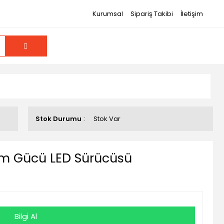
Kurumsal
Sipariş Takibi
İletişim
Stok Durumu
Stok Var
ım Gücü LED Sürücüsü
Bilgi Al