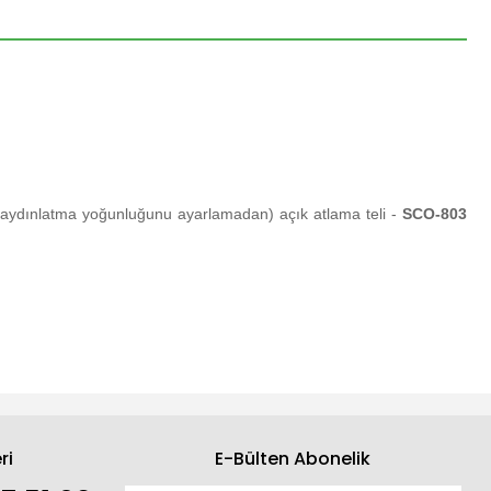
n aydınlatma yoğunluğunu ayarlamadan) açık atlama teli -
SCO-803
ri
E-Bülten Abonelik