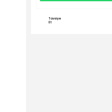
Tavsiye
Et