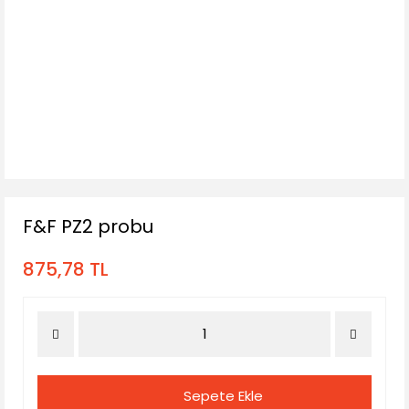
F&F PZ2 probu
875,78 TL
Sepete Ekle