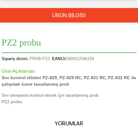
ÜRÜN BİLGİSİ
PZ2 probu
Sipariş dizini:
PROB-PZ2,
EAN13:
5908312596158
Ürün Açıklaması
Sıvı kontrol röleleri PZ-829, PZ-829 RC, PZ-831 RC, PZ-832 RC ile
çalışmak üzere tasarlanmış prob
Sıvı seviyesini kontrol etmek için tasarlanmış prob.
PZ2 probu
YORUMLAR