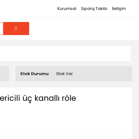
Kurumsal
Sipariş Takibi
İletişim
Stok Durumu
Stok Var
icili üç kanallı röle