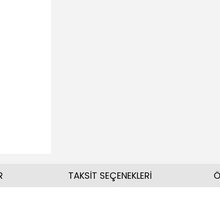
R
TAKSİT SEÇENEKLERİ
Ö