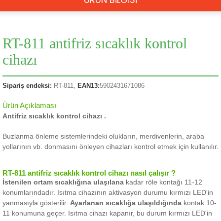
RT-811 antifriz sıcaklık kontrol
cihazı
Sipariş endeksi:
RT-811,
EAN13:
5902431671086
Ürün Açıklaması
Antifriz
sıcaklık kontrol cihazı
.
Buzlanma önleme sistemlerindeki olukların, merdivenlerin, araba
yollarının vb. donmasını önleyen cihazları kontrol etmek için kullanılır.
RT-811
antifriz
sıcaklık kontrol cihazı nasıl çalışır ?
İstenilen ortam sıcaklığına ulaşılana
kadar
röle kontağı 11-12
konumlarındadır.
Isıtma cihazının aktivasyon durumu kırmızı LED'in
yanmasıyla gösterilir.
Ayarlanan sıcaklığa ulaşıldığında
kontak
10-
11 konumuna geçer.
Isıtma cihazı kapanır, bu durum kırmızı LED'in