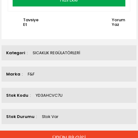
Tavsiye
Yorum
Et
Yaz
Kategori
SICAKLIK REGÜLATÖRLERİ
Marka
F&F
Stok Kodu
YD3AHCVC7U
Stok Durumu
Stok Var
ÜRÜN BİLGİSİ