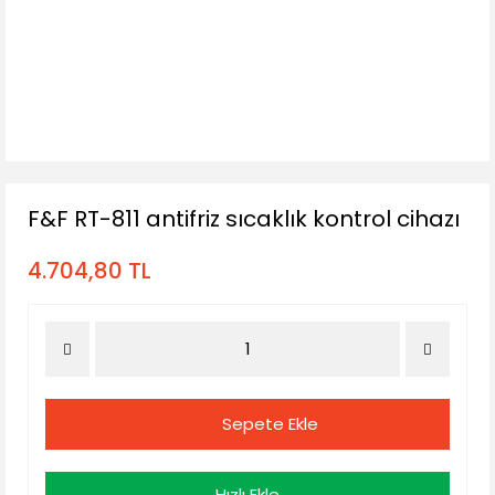
F&F RT-811 antifriz sıcaklık kontrol cihazı
4.704,80 TL
Sepete Ekle
Hızlı Ekle