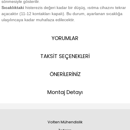
sönmesiyle gösterilir.
Sıcaklıktaki
histerezis değeri kadar bir düşüş, ısıtma cihazını tekrar
açacaktır (11-12 kontakları kapalı).
Bu durum, ayarlanan sıcaklığa
ulaşılıncaya kadar muhafaza edilecektir.
YORUMLAR
TAKSİT SEÇENEKLERİ
ÖNERİLERİNİZ
Montaj Detayı
Volten Mühendislik