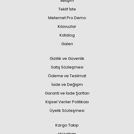
İletişim
Teklif İste
Meternet Pro Demo
Kılavuzlar
Katalog
Galeri
Gizlilik ve Güvenlik
Satış Sözleşmesi
Ödeme ve Teslimat
İade ve Değişim
Garanti ve İade Şartları
Kişisel Veriler Politikası
Üyelik Sözleşmesi
Kargo Takip
Hesabım