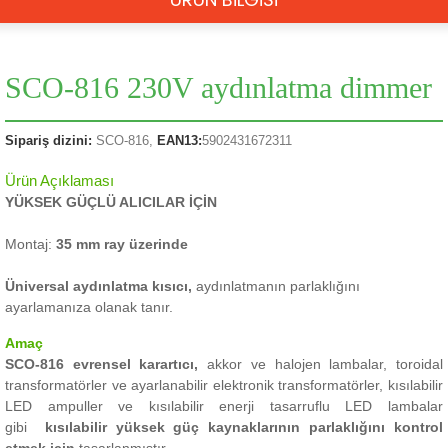
SCO-816 230V aydınlatma dimmer
Sipariş dizini:
SCO-816,
EAN13:
5902431672311
Ürün Açıklaması
YÜKSEK GÜÇLÜ ALICILAR İÇİN
Montaj:
35 mm ray üzerinde
Üniversal aydınlatma kısıcı,
aydınlatmanın parlaklığını
ayarlamanıza olanak tanır.
Amaç
SCO-816 evrensel karartıcı,
akkor ve halojen lambalar, toroidal
transformatörler ve ayarlanabilir elektronik transformatörler, kısılabilir
LED ampuller ve kısılabilir enerji tasarruflu LED lambalar
gibi
kısılabilir yüksek güç kaynaklarının
parlaklığını kontrol