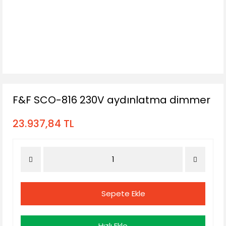
F&F SCO-816 230V aydınlatma dimmer
23.937,84 TL
Sepete Ekle
Hızlı Ekle