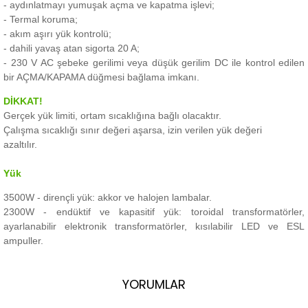
- aydınlatmayı yumuşak açma ve kapatma işlevi;
- Termal koruma;
- akım aşırı yük kontrolü;
- dahili yavaş atan sigorta 20 A;
- 230 V AC şebeke gerilimi veya düşük gerilim DC ile kontrol edilen
bir AÇMA/KAPAMA düğmesi bağlama imkanı.
DİKKAT!
Gerçek yük limiti, ortam sıcaklığına bağlı olacaktır.
Çalışma sıcaklığı sınır değeri aşarsa, izin verilen yük değeri
azaltılır.
Yük
3500W - dirençli yük: akkor ve halojen lambalar.
2300W - endüktif ve kapasitif yük: toroidal transformatörler,
ayarlanabilir elektronik transformatörler, kısılabilir LED ve ESL
ampuller.
YORUMLAR