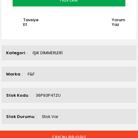
Tavsiye
Yorum
Et
Yaz
Kategori
IŞIK DİMMERLERİ
Marka
F&F
Stok Kodu
36P93P4TZU
Stok Durumu
Stok Var
ÜRÜN BİLGİSİ