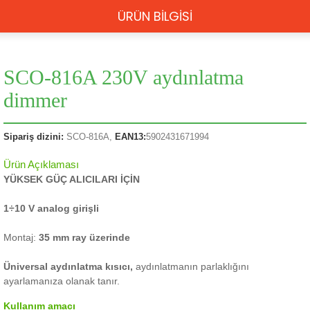
ÜRÜN BİLGİSİ
SCO-816A 230V aydınlatma
dimmer
Sipariş dizini:
SCO-816A,
EAN13:
5902431671994
Ürün Açıklaması
YÜKSEK GÜÇ ALICILARI İÇİN
1÷10 V analog girişli
Montaj:
35 mm ray üzerinde
Üniversal aydınlatma kısıcı,
aydınlatmanın parlaklığını
ayarlamanıza olanak tanır.
Kullanım amacı