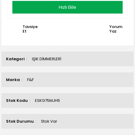
Hızlı Ekle
Tavsiye
Yorum
Et
Yaz
Kategori
IŞIK DİMMERLERİ
Marka
F&F
Stok Kodu
ESKG75MJH5
Stok Durumu
Stok Var