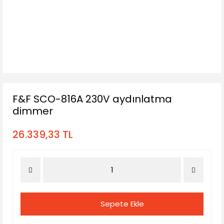
F&F SCO-816A 230V aydınlatma
dimmer
26.339,33 TL
Sepete Ekle