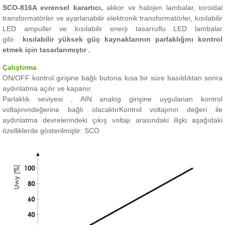
SCO-816A evrensel karartıcı,
akkor ve halojen lambalar, toroidal
transformatörler ve ayarlanabilir elektronik transformatörler, kısılabilir
LED ampuller ve kısılabilir enerji tasarruflu LED lambalar
gibi
kısılabilir yüksek güç kaynaklarının parlaklığını kontrol
etmek için tasarlanmıştır .
Çalıştırma
ON/OFF kontrol girişine bağlı butona kısa bir süre basıldıktan sonra
aydınlatma açılır ve kapanır.
Parlaklık seviyesi , AIN analog girişine uygulanan kontrol
voltajının
değerine bağlı olacaktır
Kontrol voltajının değeri ile
aydınlatma devrelerindeki çıkış voltajı arasındaki ilişki aşağıdaki
özelliklerde gösterilmiştir: SCO