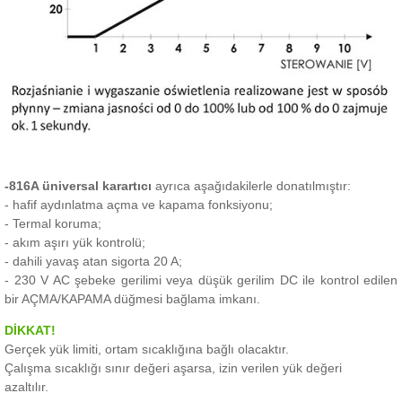
-816A üniversal karartıcı
ayrıca aşağıdakilerle donatılmıştır:
- hafif aydınlatma açma ve kapama fonksiyonu;
- Termal koruma;
- akım aşırı yük kontrolü;
- dahili yavaş atan sigorta 20 A;
- 230 V AC şebeke gerilimi veya düşük gerilim DC ile kontrol edilen
bir AÇMA/KAPAMA düğmesi bağlama imkanı.
DİKKAT!
Gerçek yük limiti, ortam sıcaklığına bağlı olacaktır.
Çalışma sıcaklığı sınır değeri aşarsa, izin verilen yük değeri
azaltılır.