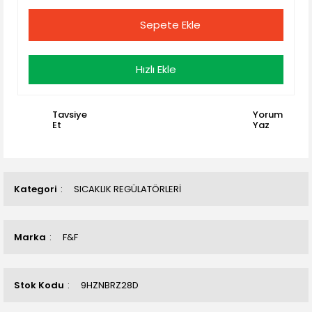
Sepete Ekle
Hızlı Ekle
Tavsiye
Yorum
Et
Yaz
Kategori
SICAKLIK REGÜLATÖRLERİ
Marka
F&F
Stok Kodu
9HZNBRZ28D