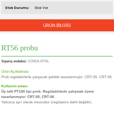
Stok Durumu
Stok Var
ÜRÜN BİLGİSİ
RT56 probu
Sipariş endeksi:
SONDA
-RT56,
Ürün Açıklaması
Prob regülatörlerle çalışacak şekilde tasarlanmıştır: CRT-05, CRT-06.
Kullanım amacı
Üç telli PT100 tipi prob.
Regülatörlerle çalışmak üzere
tasarlanmıştır: CRT-05, CRT-06
.
Yalnızca ayrı olarak mevcuttur (regülatöre dahil değildir).