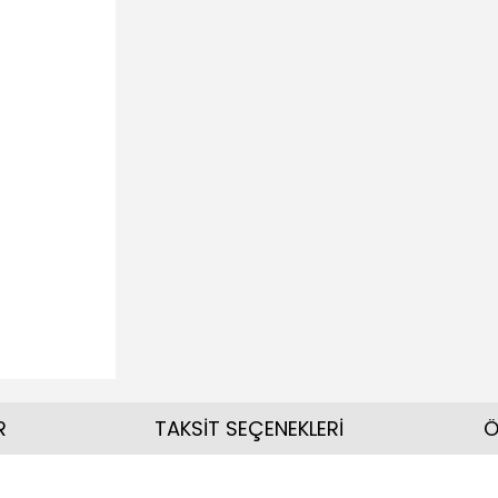
R
TAKSİT SEÇENEKLERİ
Ö