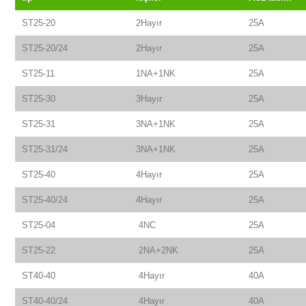
ST25-20
2Hayır
25A
ST25-20/24
2Hayır
25A
ST25-11
1NA+1NK
25A
ST25-30
3Hayır
25A
ST25-31
3NA+1NK
25A
ST25-31/24
3NA+1NK
25A
ST25-40
4Hayır
25A
ST25-40/24
4Hayır
25A
ST25-04
4NC
25A
ST25-22
2NA+2NK
25A
ST40-40
4Hayır
40A
ST40-40/24
4Hayır
40A