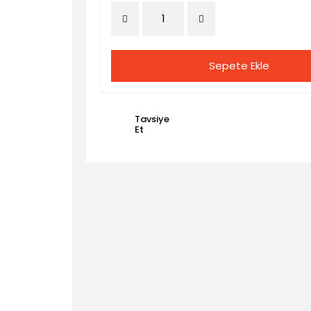
Sepete Ekle
Tavsiye
Et