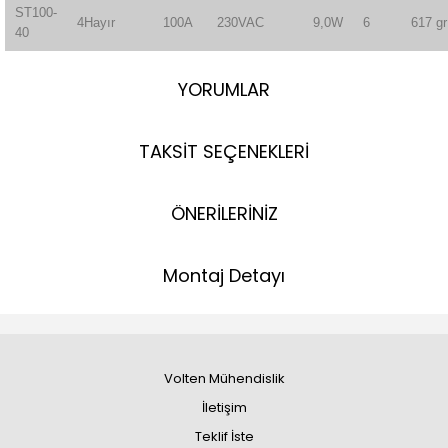
ST100-
4Hayır
100A
230VAC
9,0W
6
617 gr
40
YORUMLAR
TAKSİT SEÇENEKLERİ
ÖNERİLERİNİZ
Montaj Detayı
Volten Mühendislik
İletişim
Teklif İste