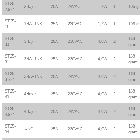
ST25-
2Hayır
25A
24VAC
1,2W
1
106 gr
20/24
ST25-
1NA+1NK
25A
230VAC
1,2W
1
106 gr
11
ST25-
168
3Hayır
25A
230VAC
4,0W
2
30
gram
ST25-
168
3NA+1NK
25A
230VAC
4,0W
2
31
gram
ST25-
168
3NA+1NK
25A
24VAC
4,0W
2
31/24
gram
ST25-
168
4Hayır
25A
230VAC
4,0W
2
40
gram
ST25-
168
4Hayır
25A
24VAC
4,0W
2
40/24
gram
ST25-
168
4NC
25A
230VAC
4,0W
2
04
gram