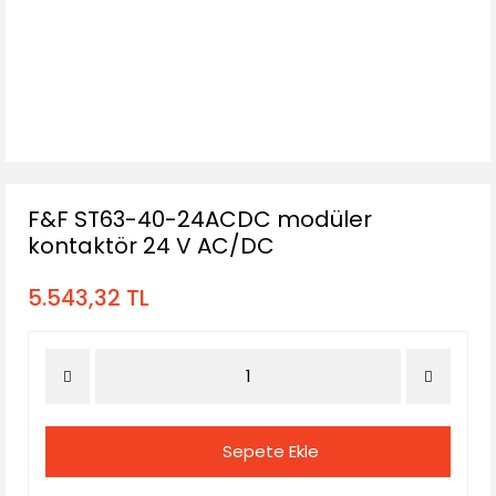
F&F ST63-40-24ACDC modüler
kontaktör 24 V AC/DC
5.543,32 TL
Sepete Ekle