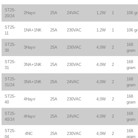
ST25-
2Hayır
25A
24VAC
1,2W
1
106 gr
20/24
ST25-
1NA+1NK
25A
230VAC
1,2W
1
106 gr
11
ST25-
168
3Hayır
25A
230VAC
4,0W
2
30
gram
ST25-
168
3NA+1NK
25A
230VAC
4,0W
2
31
gram
ST25-
168
3NA+1NK
25A
24VAC
4,0W
2
31/24
gram
ST25-
168
4Hayır
25A
230VAC
4,0W
2
40
gram
ST25-
168
4Hayır
25A
24VAC
4,0W
2
40/24
gram
ST25-
168
4NC
25A
230VAC
4,0W
2
04
gram