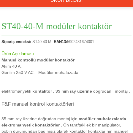
ST40-40-M modüler kontaktör
Sipariş endeksi:
ST40-40-M,
EAN13:
5902431674001
Ürün Açıklaması
Manuel kontrollü modüler kontaktör
Akım 40 A.
Gerilim 250 V AC.
Modüler muhafazada
elektromanyetik
kontaktör
.
35 mm ray üzerine
doğrudan montaj
.
F&F manuel kontrol kontaktörleri
35 mm ray üzerine doğrudan montaj için
modüler muhafazalarda
elektromanyetik kontaktörler .
Ön taraftaki ek bir manipülatör,
bobin durumundan bağımsız olarak kontaktör kontaklarının manuel