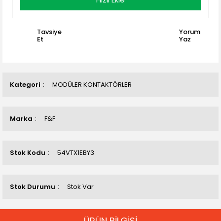
Tavsiye
Yorum
Et
Yaz
Kategori
MODÜLER KONTAKTÖRLER
Marka
F&F
Stok Kodu
54VTX1EBY3
Stok Durumu
Stok Var
ÜRÜN BİLGİSİ