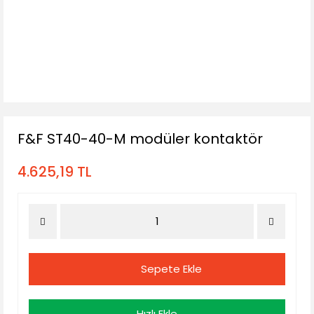
F&F ST40-40-M modüler kontaktör
4.625,19 TL
Sepete Ekle
Hızlı Ekle