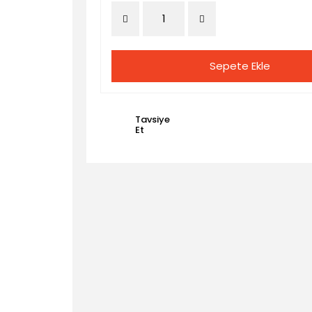
Sepete Ekle
Tavsiye
Et