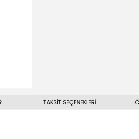
R
TAKSİT SEÇENEKLERİ
Ö