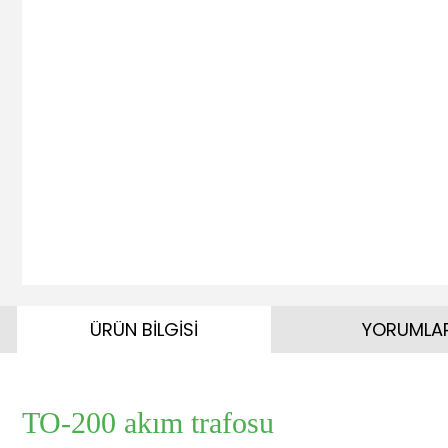
ÜRÜN BİLGİSİ
YORUMLA
TO-200 akım trafosu