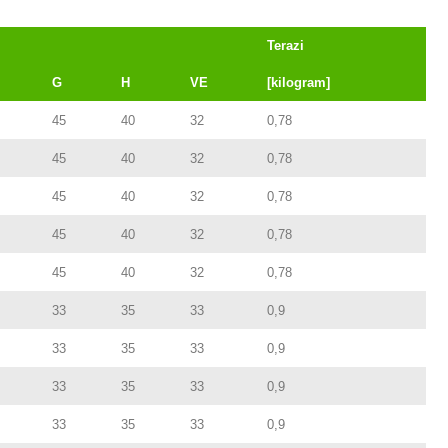
Terazi
G
H
VE
[kilogram]
45
40
32
0,78
45
40
32
0,78
45
40
32
0,78
45
40
32
0,78
45
40
32
0,78
33
35
33
0,9
33
35
33
0,9
33
35
33
0,9
33
35
33
0,9