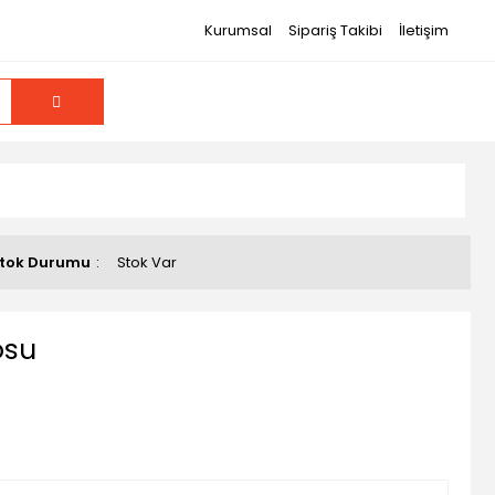
Kurumsal
Sipariş Takibi
İletişim
tok Durumu
Stok Var
osu