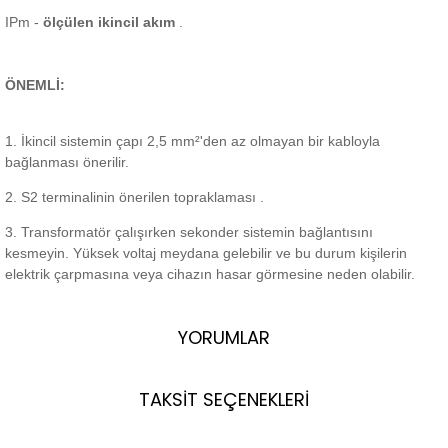
IPm -
ölçülen ikincil akım
.
ÖNEMLİ:
1. İkincil sistemin çapı 2,5 mm²'den az olmayan bir kabloyla
bağlanması önerilir.
2. S2
terminalinin önerilen topraklaması
.
3. Transformatör çalışırken sekonder sistemin bağlantısını
kesmeyin.
Yüksek voltaj meydana gelebilir ve bu durum kişilerin
elektrik çarpmasına veya cihazın hasar görmesine neden olabilir.
YORUMLAR
TAKSİT SEÇENEKLERİ