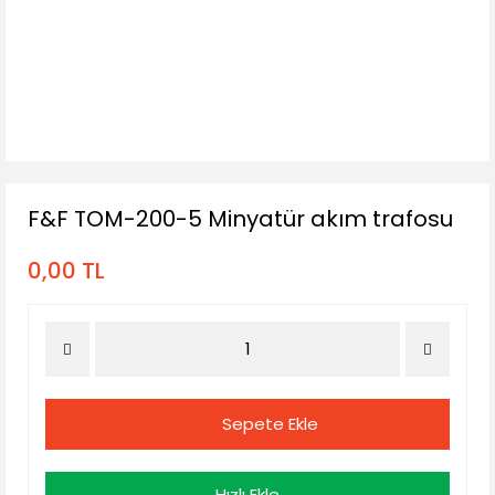
F&F TOM-200-5 Minyatür akım trafosu
0,00 TL
Sepete Ekle
Hızlı Ekle