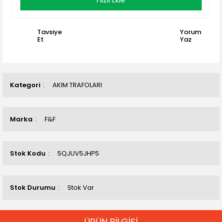
Tavsiye
Yorum
Et
Yaz
Kategori
AKIM TRAFOLARI
Marka
F&F
Stok Kodu
5QJUV5JHP5
Stok Durumu
Stok Var
ÜRÜN BİLGİSİ