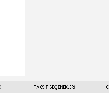
R
TAKSİT SEÇENEKLERİ
Ö