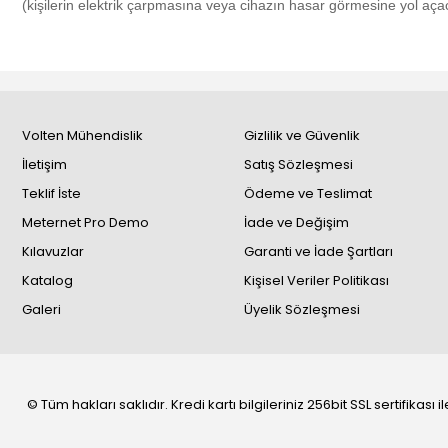
(kişilerin elektrik çarpmasına veya cihazın hasar görmesine yol açac
Volten Mühendislik
Gizlilik ve Güvenlik
İletişim
Satış Sözleşmesi
Teklif İste
Ödeme ve Teslimat
Meternet Pro Demo
İade ve Değişim
Kılavuzlar
Garanti ve İade Şartları
Katalog
Kişisel Veriler Politikası
Galeri
Üyelik Sözleşmesi
© Tüm hakları saklıdır. Kredi kartı bilgileriniz 256bit SSL sertifikası