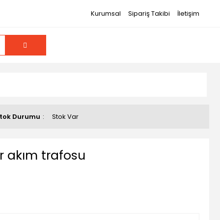
Kurumsal
Sipariş Takibi
İletişim
tok Durumu
Stok Var
 akım trafosu