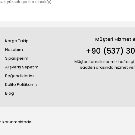
ak yüksek gerilim olasılığı).
Müşteri Hizmetle
Kargo Takip
+90 (537) 30
Hesabım
Siparişlerim
Müşteri temsilcilerimiz hafta içi:
Alışveriş Sepetim
saatleri arasında hizmet ve
Beğendiklerim
Kalite Politikamız
Blog
 ile korunmaktadır.