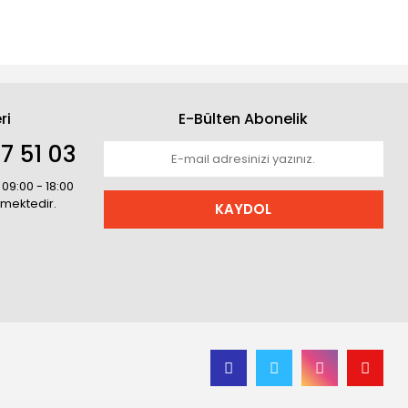
ri
E-Bülten Abonelik
7 51 03
 09:00 - 18:00
rmektedir.
KAYDOL