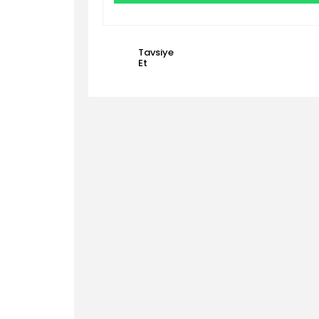
Tavsiye
Et