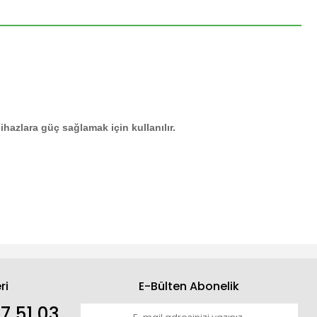
ihazlara güç sağlamak için kullanılır.
ri
E-Bülten Abonelik
7 51 03