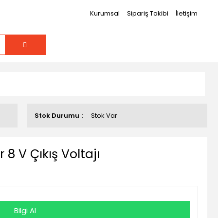
Kurumsal
Sipariş Takibi
İletişim
Stok Durumu
Stok Var
8 V Çıkış Voltajı
Bilgi Al