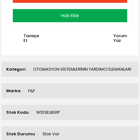
Hızlı Ekle
Tavsiye
Yorum
Et
Yaz
Kategori
OTOMASYON SİSTEMLERİNİN YARDIMCI ELEMANLARI
Marka
F&F
Stok Kodu
W1DSELBG1P
Stok Durumu
Stok Var