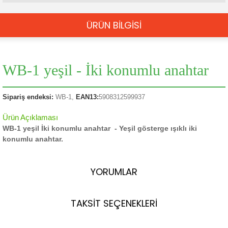
ÜRÜN BİLGİSİ
WB-1 yeşil - İki konumlu anahtar
Sipariş endeksi:
WB-1,
EAN13:
5908312599937
Ürün Açıklaması
WB-1 yeşil İki konumlu anahtar - Yeşil gösterge ışıklı iki
konumlu anahtar.
YORUMLAR
TAKSİT SEÇENEKLERİ