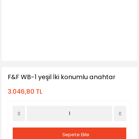
F&F WB-1 yeşil İki konumlu anahtar
3.046,80 TL
Sepete Ekle