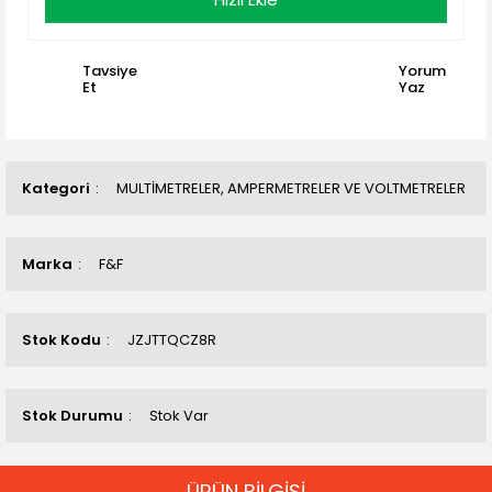
Tavsiye
Yorum
Et
Yaz
Kategori
MULTİMETRELER, AMPERMETRELER VE VOLTMETRELER
Marka
F&F
Stok Kodu
JZJTTQCZ8R
Stok Durumu
Stok Var
ÜRÜN BİLGİSİ