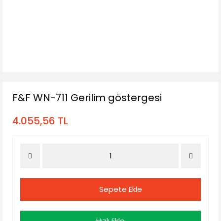
F&F WN-711 Gerilim göstergesi
4.055,56 TL
Sepete Ekle
Hızlı Ekle