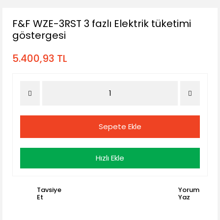
F&F WZE-3RST 3 fazlı Elektrik tüketimi
göstergesi
5.400,93 TL
Sepete Ekle
Hızlı Ekle
Tavsiye
Yorum
Et
Yaz