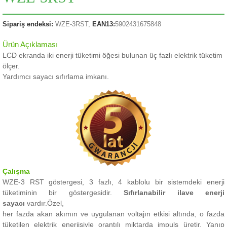
Sipariş endeksi:
WZE-3RST,
EAN13:
5902431675848
Ürün Açıklaması
LCD ekranda iki enerji tüketimi öğesi bulunan üç fazlı elektrik tüketim
ölçer.
Yardımcı sayacı sıfırlama imkanı.
Çalışma
WZE-3 RST göstergesi, 3 fazlı, 4 kablolu bir sistemdeki enerji
tüketiminin bir göstergesidir.
Sıfırlanabilir ilave enerji
sayacı
vardır.Özel
,
her fazda akan akımın ve uygulanan voltajın etkisi altında, o fazda
tüketilen elektrik enerjisiyle orantılı miktarda impuls üretir.
Yanıp