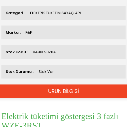
Kategori
ELEKTRİK TÜKETİM SAYAÇLARI
Marka
F&F
Stok Kodu
849BE93ZKA
Stok Durumu
Stok Var
ÜRÜN BİLGİSİ
Elektrik tüketimi göstergesi 3 fazlı
WZE-3RST