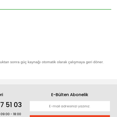
ktan sonra güç kaynağı otomatik olarak çalışmaya geri döner.
ri
E-Bülten Abonelik
7 51 03
 09:00 - 18:00