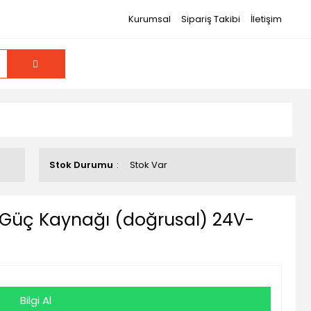
Kurumsal
Sipariş Takibi
İletişim
Stok Durumu
Stok Var
 Güç Kaynağı (doğrusal) 24V-
Bilgi Al