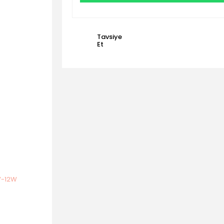
Tavsiye
Et