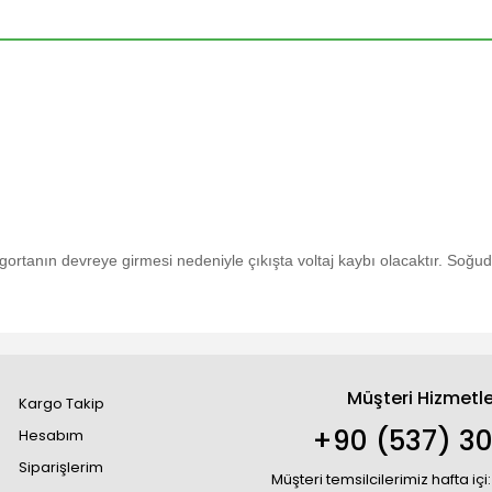
gortanın devreye girmesi nedeniyle çıkışta voltaj kaybı olacaktır.
Soğudu
Müşteri Hizmetle
Kargo Takip
+90 (537) 30
Hesabım
Siparişlerim
Müşteri temsilcilerimiz hafta içi: